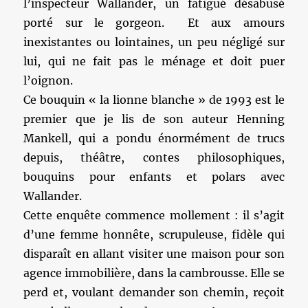
l’inspecteur Wallander, un fatigué désabusé
porté sur le gorgeon. Et aux amours
inexistantes ou lointaines, un peu négligé sur
lui, qui ne fait pas le ménage et doit puer
l’oignon.
Ce bouquin « la lionne blanche » de 1993 est le
premier que je lis de son auteur Henning
Mankell, qui a pondu énormément de trucs
depuis, théâtre, contes philosophiques,
bouquins pour enfants et polars avec
Wallander.
Cette enquête commence mollement : il s’agit
d’une femme honnête, scrupuleuse, fidèle qui
disparaît en allant visiter une maison pour son
agence immobilière, dans la cambrousse. Elle se
perd et, voulant demander son chemin, reçoit