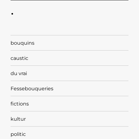
bouquins
caustic
du vrai
Fessebouqueries
fictions
kultur
politic