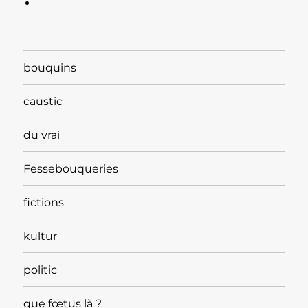
bouquins
caustic
du vrai
Fessebouqueries
fictions
kultur
politic
que fœtus là ?