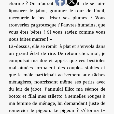
charme ? On n’aurait pas le droit de se faire
liposucer le jabot, gommer le tour de l’oeil,
raccourcir le bec, friser ses plumes ? Vous
trouveriez ça grotesque ? Pauvres humains, que
vous êtes bêtes ! Si vous saviez comme vous
nous faites marrer ! »
Là-dessus, elle se remit à plat et s’envola dans
un grand éclat de rire. De retour chez moi, je
compulsai ma doc et appris que ces bestioles
mal aimées formaient des couples stables et
que le mâle participait activement aux tâches
ménagères, nourrissant même ses petits avec
du lait de jabot. J’annulai illico ma séance de
botox et filai mes stiletto à semelles rouges à
ma femme de ménage, lui demandant juste de
remercier le pigeon. Le pigeon ? s’étonna t-