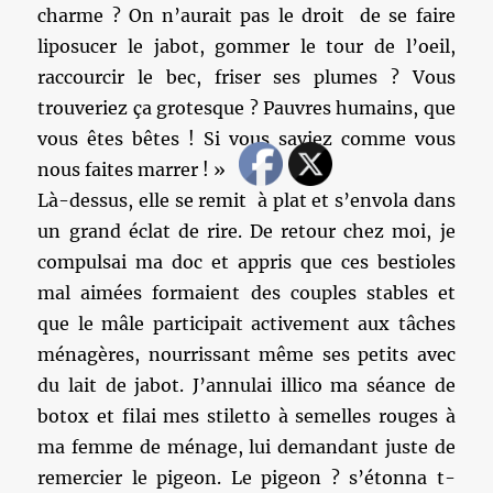
charme ? On n’aurait pas le droit de se faire
liposucer le jabot, gommer le tour de l’oeil,
raccourcir le bec, friser ses plumes ? Vous
trouveriez ça grotesque ? Pauvres humains, que
vous êtes bêtes ! Si vous saviez comme vous
nous faites marrer ! »
Là-dessus, elle se remit à plat et s’envola dans
un grand éclat de rire. De retour chez moi, je
compulsai ma doc et appris que ces bestioles
mal aimées formaient des couples stables et
que le mâle participait activement aux tâches
ménagères, nourrissant même ses petits avec
du lait de jabot. J’annulai illico ma séance de
botox et filai mes stiletto à semelles rouges à
ma femme de ménage, lui demandant juste de
remercier le pigeon. Le pigeon ? s’étonna t-