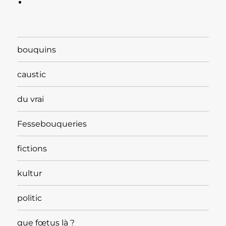
bouquins
caustic
du vrai
Fessebouqueries
fictions
kultur
politic
que fœtus là ?