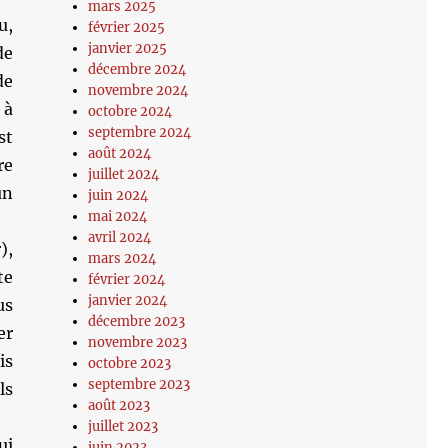
mars 2025
u,
février 2025
janvier 2025
de
décembre 2024
de
novembre 2024
 à
octobre 2024
septembre 2024
st
août 2024
re
juillet 2024
un
juin 2024
mai 2024
avril 2024
),
mars 2024
te
février 2024
janvier 2024
us
décembre 2023
er
novembre 2023
is
octobre 2023
septembre 2023
ls
août 2023
juillet 2023
ui
juin 2023