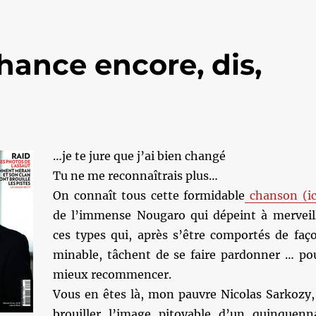
ance encore, dis,
…je te jure que j’ai bien changé
Tu ne me reconnaîtrais plus…
On connaît tous cette formidable
chanson (ic
de l’immense Nougaro qui dépeint à merveil
ces types qui, après s’être comportés de faç
minable, tâchent de se faire pardonner … po
mieux recommencer.
Vous en êtes là, mon pauvre Nicolas Sarkozy,
brouiller l’image pitoyable d’un quinquenn