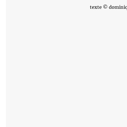
texte © dominiq