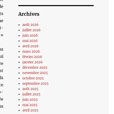
de
ts
Archives
ue
août 2026
i-
juillet 2026
 »
juin 2026
mai 2026
avril 2026
us
mars 2026
ui
février 2026
janvier 2026
re
décembre 2025
nt
novembre 2025
ls
octobre 2025
septembre 2025
te
août 2025
o-
juillet 2025
ée
juin 2025
mai 2025
us
avril 2025