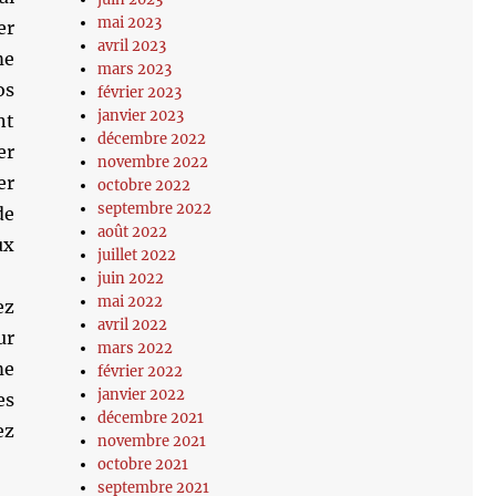
mai 2023
er
avril 2023
me
mars 2023
os
février 2023
janvier 2023
nt
décembre 2022
er
novembre 2022
er
octobre 2022
septembre 2022
de
août 2022
ux
juillet 2022
juin 2022
mai 2022
ez
avril 2022
ur
mars 2022
me
février 2022
janvier 2022
es
décembre 2021
ez
novembre 2021
octobre 2021
septembre 2021