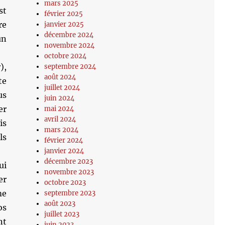
mars 2025
st
février 2025
re
janvier 2025
décembre 2024
un
novembre 2024
octobre 2024
),
septembre 2024
août 2024
te
juillet 2024
us
juin 2024
er
mai 2024
avril 2024
is
mars 2024
ls
février 2024
janvier 2024
décembre 2023
ui
novembre 2023
er
octobre 2023
me
septembre 2023
août 2023
os
juillet 2023
nt
juin 2023