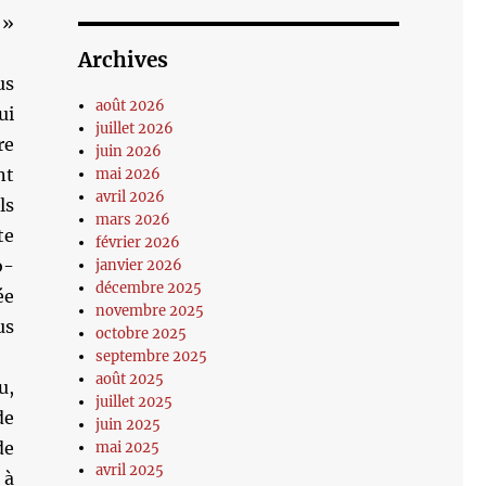
 »
Archives
us
août 2026
ui
juillet 2026
re
juin 2026
nt
mai 2026
avril 2026
ls
mars 2026
te
février 2026
o-
janvier 2026
décembre 2025
ée
novembre 2025
us
octobre 2025
septembre 2025
août 2025
u,
juillet 2025
de
juin 2025
de
mai 2025
avril 2025
 à