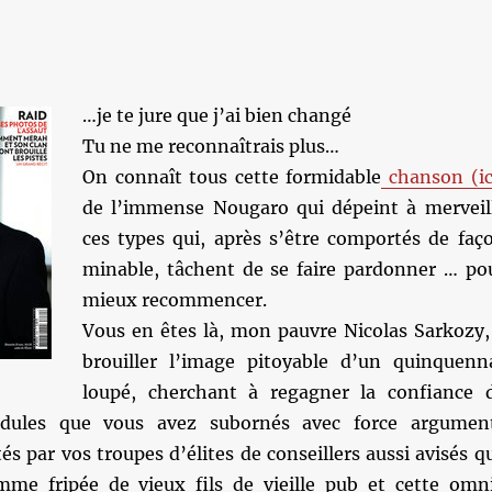
…je te jure que j’ai bien changé
Tu ne me reconnaîtrais plus…
On connaît tous cette formidable
chanson (ic
de l’immense Nougaro qui dépeint à merveil
ces types qui, après s’être comportés de faç
minable, tâchent de se faire pardonner … po
mieux recommencer.
Vous en êtes là, mon pauvre Nicolas Sarkozy,
brouiller l’image pitoyable d’un quinquenn
loupé, cherchant à regagner la confiance 
édules que vous avez subornés avec force argumen
tés par vos troupes d’élites de conseillers aussi avisés q
omme fripée de vieux fils de vieille pub et cette omn