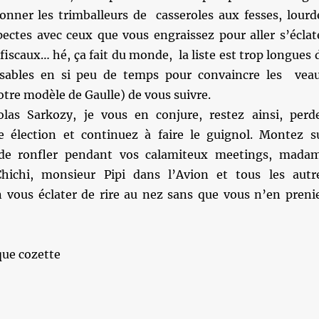
onner les trimballeurs de casseroles aux fesses, lourd
pectes avec ceux que vous engraissez pour aller s’éclat
 fiscaux… hé, ça fait du monde, la liste est trop longues 
aisables en si peu de temps pour convaincre les vea
tre modèle de Gaulle) de vous suivre.
olas Sarkozy, je vous en conjure, restez ainsi, perd
 élection et continuez à faire le guignol. Montez s
 de ronfler pendant vos calamiteux meetings, mada
hichi, monsieur Pipi dans l’Avion et tous les autr
n vous éclater de rire au nez sans que vous n’en preni
ue cozette