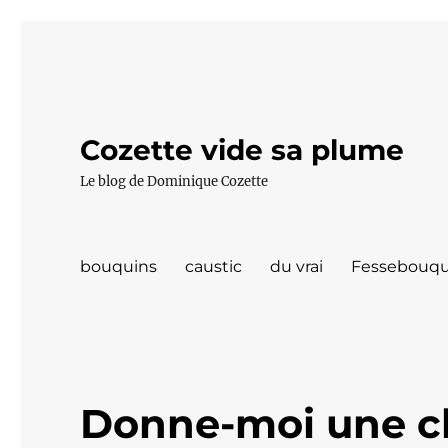
Cozette vide sa plume
Le blog de Dominique Cozette
bouquins
caustic
du vrai
Fessebouqu
Donne-moi une ch