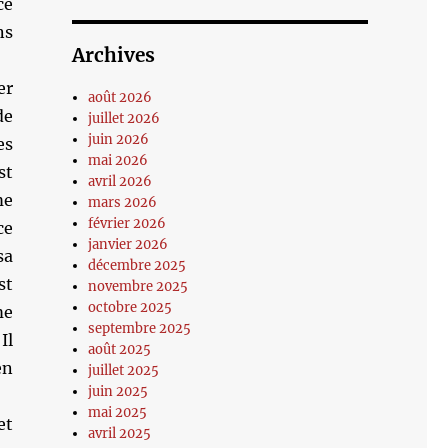
ce
ns
Archives
er
août 2026
de
juillet 2026
juin 2026
es
mai 2026
st
avril 2026
me
mars 2026
février 2026
ce
janvier 2026
sa
décembre 2025
st
novembre 2025
octobre 2025
me
septembre 2025
Il
août 2025
en
juillet 2025
juin 2025
mai 2025
et
avril 2025