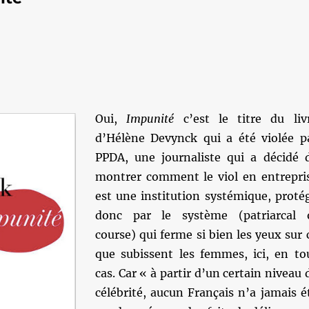
Oui,
Impunité
c’est le titre du liv
d’Hélène Devynck qui a été violée p
PPDA, une journaliste qui a décidé 
montrer comment le viol en entrepri
est une institution systémique, proté
donc par le système (patriarcal 
course) qui ferme si bien les yeux sur 
que subissent les femmes, ici, en to
cas. Car « à partir d’un certain niveau 
célébrité, aucun Français n’a jamais é