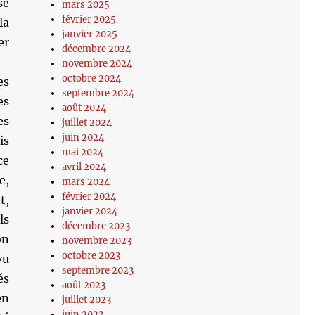
se
mars 2025
février 2025
la
janvier 2025
er
décembre 2024
novembre 2024
octobre 2024
es
septembre 2024
es
août 2024
es
juillet 2024
juin 2024
is
mai 2024
ce
avril 2024
e,
mars 2024
février 2024
t,
janvier 2024
ls
décembre 2023
on
novembre 2023
octobre 2023
vu
septembre 2023
és
août 2023
en
juillet 2023
juin 2023