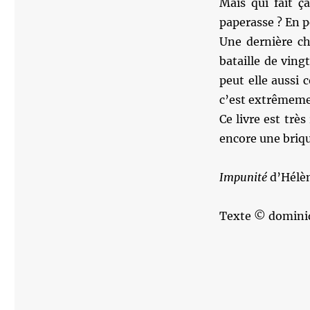
Mais qui fait ç
paperasse ? En pe
Une dernière ch
bataille de vin
peut elle aussi
c’est extrêmeme
Ce livre est très
encore une briqu
Impunité
d’Hélèn
Texte © domini