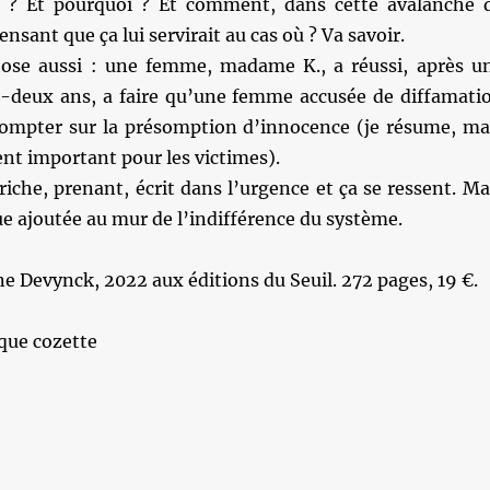
a ? Et pourquoi ? Et comment, dans cette avalanche 
nsant que ça lui servirait au cas où ? Va savoir.
ose aussi : une femme, madame K., a réussi, après u
gt-deux ans, a faire qu’une femme accusée de diffamati
 compter sur la présomption d’innocence (je résume, ma
nt important pour les victimes).
 riche, prenant, écrit dans l’urgence et ça se ressent. Ma
e ajoutée au mur de l’indifférence du système.
e Devynck, 2022 aux éditions du Seuil. 272 pages, 19 €.
que cozette