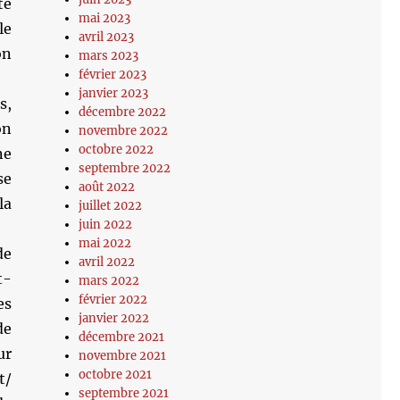
té
mai 2023
le
avril 2023
on
mars 2023
février 2023
janvier 2023
s,
décembre 2022
on
novembre 2022
octobre 2022
ne
septembre 2022
se
août 2022
la
juillet 2022
juin 2022
mai 2022
de
avril 2022
t-
mars 2022
février 2022
es
janvier 2022
de
décembre 2021
ur
novembre 2021
octobre 2021
t/
septembre 2021