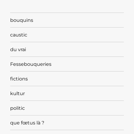
bouquins
caustic
du vrai
Fessebouqueries
fictions
kultur
politic
que fœtus là ?