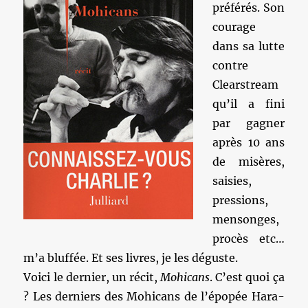
préférés. Son
courage
dans sa lutte
contre
Clearstream
qu’il a fini
par gagner
après 10 ans
de misères,
saisies,
pressions,
mensonges,
procès etc…
m’a bluffée. Et ses livres, je les déguste.
Voici le dernier, un récit,
Mohicans
. C’est quoi ça
? Les derniers des Mohicans de l’épopée Hara-