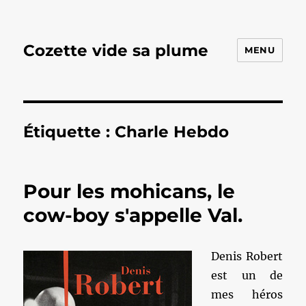
Cozette vide sa plume
MENU
Étiquette :
Charle Hebdo
Pour les mohicans, le
cow-boy s'appelle Val.
Denis Robert
est un de
mes héros