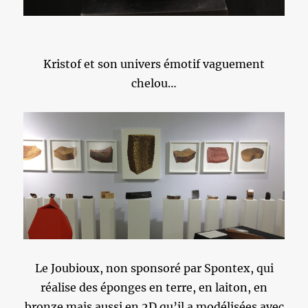
Kristof et son univers émotif vaguement
chelou…
Le Joubioux, non sponsoré par Spontex, qui
réalise des éponges en terre, en laiton, en
bronze mais aussi en 2D qu’il a modélisées avec