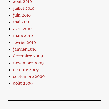
août 2010
juillet 2010
juin 2010
mai 2010
avril 2010
mars 2010
février 2010
janvier 2010
décembre 2009
novembre 2009
octobre 2009
septembre 2009
août 2009