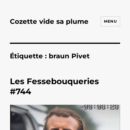
Cozette vide sa plume
MENU
Étiquette :
braun Pivet
Les Fessebouqueries
#744