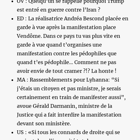
OV : Quelqu’un se rappelle pourquoi Trump
est entré en guerre contre l’Iran ?
ED : La réalisatrice Andréa Bescond placée en
garde à vue après la manifestation place
Vendôme. Dans ce pays tu vas plus vite en
garde à vue quand t’organises une
manifestation contre les pédophiles que
quand t’es pédophile… Comment ne pas
avoir envie de tout cramer ?!? La honte !
MA : Rassemblements pour Lyhanna: “Si
j’étais un citoyen et pas ministre, je serais
certainement en train de manifester aussi”,
avoue Gérald Darmanin, ministre de la
Justice qui a fait interdire la manifestation
devant son ministère.
US : «Si tous les connards de droite qui se