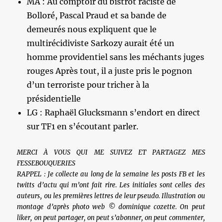
MA : Au comptoir du bistrot raciste de
Bolloré, Pascal Praud et sa bande de
demeurés nous expliquent que le
multirécidiviste Sarkozy aurait été un
homme providentiel sans les méchants juges
rouges Après tout, il a juste pris le pognon
d’un terroriste pour tricher à la
présidentielle
LG : Raphaël Glucksmann s’endort en direct
sur TF1 en s’écoutant parler.
MERCI À VOUS QUI ME SUIVEZ ET PARTAGEZ MES
FESSEBOUQUERIES
RAPPEL : Je collecte au long de la semaine les posts FB et les
twitts d’actu qui m’ont fait rire. Les initiales sont celles des
auteurs, ou les premières lettres de leur pseudo. Illustration ou
montage d’après photo web © dominique cozette. On peut
liker, on peut partager, on peut s’abonner, on peut commenter,