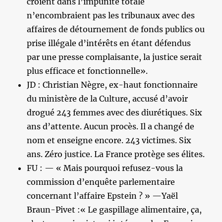
croient dans l’impunité totale
n’encombraient pas les tribunaux avec des
affaires de détournement de fonds publics ou
prise illégale d’intérêts en étant défendus
par une presse complaisante, la justice serait
plus efficace et fonctionnelle».
JD : Christian Nègre, ex-haut fonctionnaire
du ministère de la Culture, accusé d’avoir
drogué 243 femmes avec des diurétiques. Six
ans d’attente. Aucun procès. Il a changé de
nom et enseigne encore. 243 victimes. Six
ans. Zéro justice. La France protège ses élites.
FU : — « Mais pourquoi refusez-vous la
commission d’enquête parlementaire
concernant l’affaire Epstein ? » —Yaël
Braun-Pivet :« Le gaspillage alimentaire, ça,