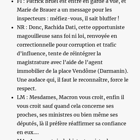
FI : Patrick Bruel est entré en garde à vue, et
Marie de Brauer a un message pour les
inspecteurs : méfiez-vous, il sait bluffer !
NR : Donc, Rachida Dati, cette opportuniste
magouilleuse sans foi ni loi, renvoyée en
correctionnelle pour corruption et trafic
d’influence, tente de réintégrer la
magistrature avec l’aide de l’agent
immobilier de la place Vendôme (Darmanin).
Une audace qui, il faut le reconnaître, force le
respect.
LM : Mesdames, Macron vous croit, enfin il
vous croit sauf quand cela concerne ses
proches, ses ministres ou bien même ses
députés, là il préfère réaffirmer sa confiance
en eux….