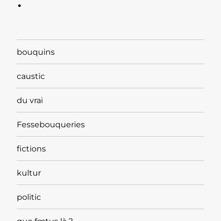
bouquins
caustic
du vrai
Fessebouqueries
fictions
kultur
politic