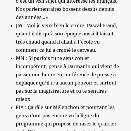
c’est un vrai sujet qui intéresse les Français.
Nos parlementaires bossent dessus depuis
des années…»
JM : Moi je veux bien le croire, Pascal Praud,
quand il dit qu’à son époque aussi il faisait
très chaud quand il allait à l’école vu
comment ça lui a cramé le cerveau.
MN : Si parfois tu te sens con et
incompétent, pense à Darmanin qui vient de
passer une heure en conférence de presse à
expliquer qu’il n’a aucun pouvoir et surtout
pas sur la magistrature et tu te sentiras
mieux.
FIA : Ça râle sur Mélenchon et pourtant les
gens n’ont pas encore vu la ligne du
programme qui propose de raser le quartier