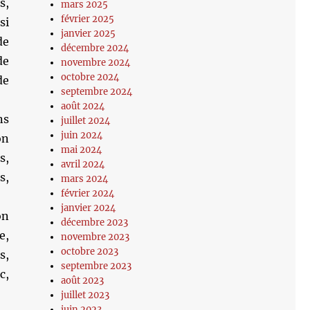
s,
mars 2025
février 2025
si
janvier 2025
de
décembre 2024
de
novembre 2024
octobre 2024
de
septembre 2024
août 2024
ns
juillet 2024
juin 2024
on
mai 2024
s,
avril 2024
s,
mars 2024
février 2024
janvier 2024
on
décembre 2023
e,
novembre 2023
octobre 2023
s,
septembre 2023
c,
août 2023
juillet 2023
juin 2023