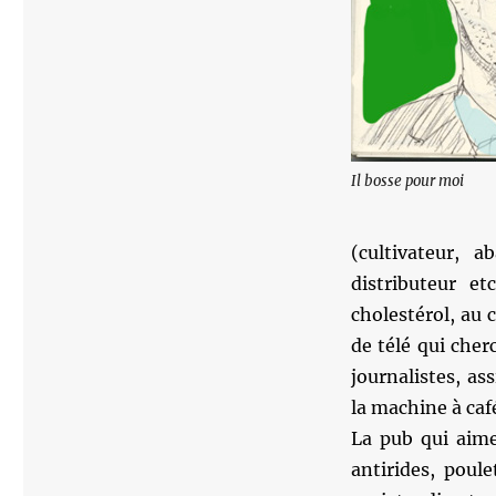
Il bosse pour moi
(cultivateur, a
distributeur e
cholestérol, au c
de télé qui cher
journalistes, as
la machine à café
La pub qui aime
antirides, poule