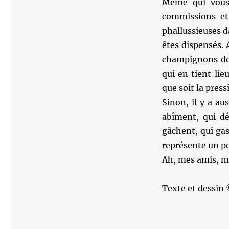
Même qui vous 
commissions et
phallussieuses da
êtes dispensés. 
champignons de 
qui en tient lie
que soit la press
Sinon, il y a au
abîment, qui dé
gâchent, qui gas
représente un pe
Ah, mes amis, ma
Texte et dessin