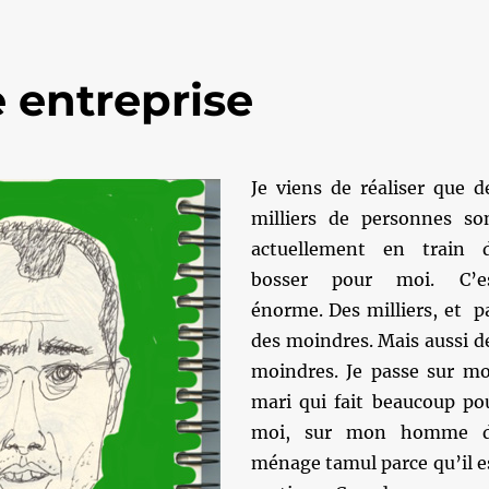
 entreprise
Je viens de réaliser que d
milliers de personnes so
actuellement en train 
bosser pour moi. C’e
énorme. Des milliers, et p
des moindres. Mais aussi d
moindres. Je passe sur m
mari qui fait beaucoup po
moi, sur mon homme 
ménage tamul parce qu’il e