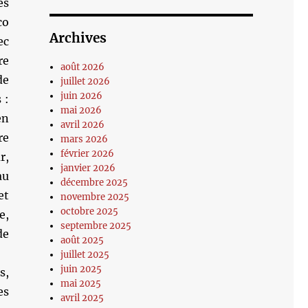
es
co
Archives
ec
re
août 2026
de
juillet 2026
juin 2026
 :
mai 2026
en
avril 2026
re
mars 2026
février 2026
r,
janvier 2026
au
décembre 2025
et
novembre 2025
octobre 2025
e,
septembre 2025
de
août 2025
juillet 2025
juin 2025
s,
mai 2025
es
avril 2025