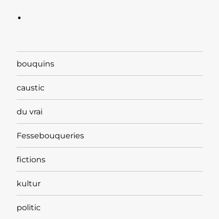
bouquins
caustic
du vrai
Fessebouqueries
fictions
kultur
politic