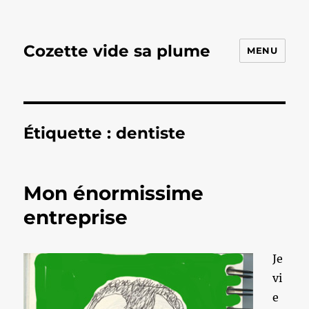
Cozette vide sa plume
MENU
Étiquette :
dentiste
Mon énormissime
entreprise
Je
vi
e