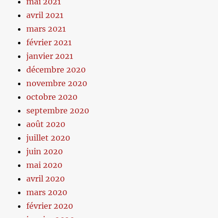
mai 2021
avril 2021
mars 2021
février 2021
janvier 2021
décembre 2020
novembre 2020
octobre 2020
septembre 2020
août 2020
juillet 2020
juin 2020
mai 2020
avril 2020
mars 2020
février 2020