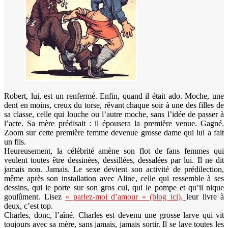
Robert, lui, est un renfermé. Enfin, quand il était ado. Moche, une
dent en moins, creux du torse, rêvant chaque soir à une des filles de
sa classe, celle qui louche ou l’autre moche, sans l’idée de passer à
l’acte. Sa mère prédisait : il épousera la première venue. Gagné.
Zoom sur cette première femme devenue grosse dame qui lui a fait
un fils.
Heureusement, la célébrité amène son flot de fans femmes qui
veulent toutes être dessinées, dessillées, dessalées par lui. Il ne dit
jamais non. Jamais. Le sexe devient son activité de prédilection,
même après son installation avec Aline, celle qui ressemble à ses
dessins, qui le porte sur son gros cul, qui le pompe et qu’il nique
goulûment. Lisez
« parlez-moi d’amour » (blog ici),
leur livre à
deux, c’est top.
Charles, donc, l’aîné. Charles est devenu une grosse larve qui vit
toujours avec sa mère, sans jamais, jamais sortir. Il se lave toutes les