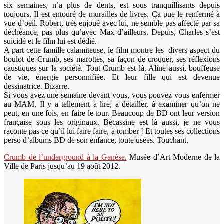
six semaines, n’a plus de dents, est sous tranquillisants depuis
toujours. Il est entouré de murailles de livres. Ça pue le renfermé à
vue d’oeil. Robert, très enjoué avec lui, ne semble pas affecté par sa
déchéance, pas plus qu’avec Max d’ailleurs. Depuis, Charles s’est
suicidé et le film lui est dédié.
A part cette famille calamiteuse, le film montre les divers aspect du
boulot de Crumb, ses marottes, sa façon de croquer, ses réflexions
caustiques sur la société. Tout Crumb est là. Aline aussi, bouffeuse
de vie, énergie personnifiée. Et leur fille qui est devenue
dessinatrice. Bizarre.
Si vous avez une semaine devant vous, vous pouvez vous enfermer
au MAM. Il y a tellement à lire, à détailler, à examiner qu’on ne
peut, en une fois, en faire le tour. Beaucoup de BD ont leur version
française sous les originaux. Bécassine est là aussi, je ne vous
raconte pas ce qu’il lui faire faire, à tomber ! Et toutes ses collections
perso d’albums BD de son enfance, toute usées. Touchant.
Crumb de l’underground à la Genèse.
Musée d’Art Moderne de la
Ville de Paris jusqu’au 19 août 2012.