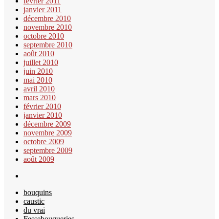
février 2011
janvier 2011
décembre 2010
novembre 2010
octobre 2010
septembre 2010
août 2010
juillet 2010
juin 2010
mai 2010
avril 2010
mars 2010
février 2010
janvier 2010
décembre 2009
novembre 2009
octobre 2009
septembre 2009
août 2009
bouquins
caustic
du vrai
Fessebouqueries