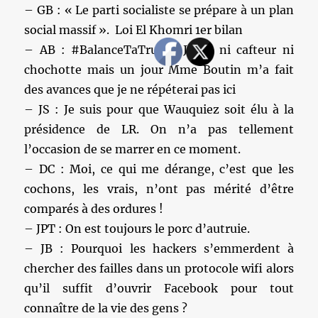
– GB : « Le parti socialiste se prépare à un plan
social massif ». Loi El Khomri 1er bilan
– AB : #BalanceTaTruie, J’suis ni cafteur ni
chochotte mais un jour Mme Boutin m’a fait
des avances que je ne répéterai pas ici
– JS : Je suis pour que Wauquiez soit élu à la
présidence de LR. On n’a pas tellement
l’occasion de se marrer en ce moment.
– DC : Moi, ce qui me dérange, c’est que les
cochons, les vrais, n’ont pas mérité d’être
comparés à des ordures !
– JPT : On est toujours le porc d’autruie.
– JB : Pourquoi les hackers s’emmerdent à
chercher des failles dans un protocole wifi alors
qu’il suffit d’ouvrir Facebook pour tout
connaître de la vie des gens ?