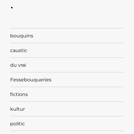
bouquins
caustic
du vrai
Fessebouqueries
fictions
kultur
politic