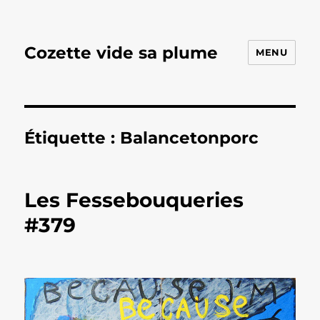
Cozette vide sa plume
MENU
Étiquette :
Balancetonporc
Les Fessebouqueries
#379