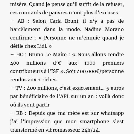
misère. Quand je pense qu’il suffit de la refuser,
ces connards de pauvres n’ont plus d’excuses.
– AB : Selon Carla Bruni, il n’y a pas de
harcèlement dans la mode. Nadine Morano
confirme : « Personne ne m’ennuie quand je
défile chez Lidl. »
– HC : Bruno Le Maire : « Nous allons rendre
400 millions d’€ aux 1000 premiers
contributeurs à l’ISF ». Soit 400 000€/personne
rendus aux + riches.
– TV : 400 millions, c’est exactement… 5 euros
par bénéficiaire de l’APL sur un an : voilà donc
où ils vont partir
– RB : Depuis que ma mère est sur whatsapp
j’ai l’impression que mon smartphone s’est
transformé en vibromassseur 24h/24.