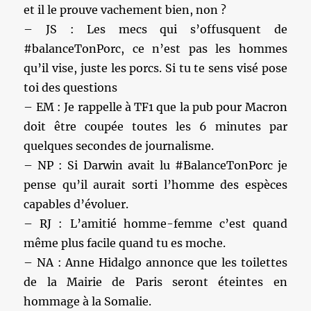
et il le prouve vachement bien, non ?
– JS : Les mecs qui s’offusquent de
#balanceTonPorc, ce n’est pas les hommes
qu’il vise, juste les porcs. Si tu te sens visé pose
toi des questions
– EM : Je rappelle à TF1 que la pub pour Macron
doit être coupée toutes les 6 minutes par
quelques secondes de journalisme.
– NP : Si Darwin avait lu #BalanceTonPorc je
pense qu’il aurait sorti l’homme des espèces
capables d’évoluer.
– RJ : L’amitié homme-femme c’est quand
même plus facile quand tu es moche.
– NA : Anne Hidalgo annonce que les toilettes
de la Mairie de Paris seront éteintes en
hommage à la Somalie.