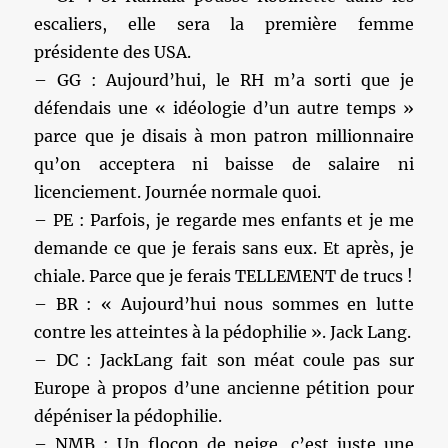
escaliers, elle sera la première femme
présidente des USA.
– GG : Aujourd’hui, le RH m’a sorti que je
défendais une « idéologie d’un autre temps »
parce que je disais à mon patron millionnaire
qu’on acceptera ni baisse de salaire ni
licenciement. Journée normale quoi.
– PE : Parfois, je regarde mes enfants et je me
demande ce que je ferais sans eux. Et après, je
chiale. Parce que je ferais TELLEMENT de trucs !
– BR : « Aujourd’hui nous sommes en lutte
contre les atteintes à la pédophilie ». Jack Lang.
– DC : JackLang fait son méat coule pas sur
Europe à propos d’une ancienne pétition pour
dépéniser la pédophilie.
– NMB : Un flocon de neige, c’est juste une