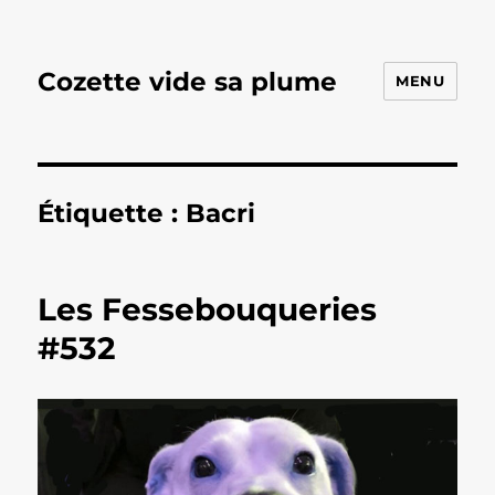
Cozette vide sa plume
MENU
Étiquette :
Bacri
Les Fessebouqueries
#532