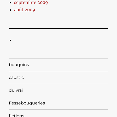
septembre 2009
août 2009
bouquins
caustic
du vrai
Fessebouqueries
fictions