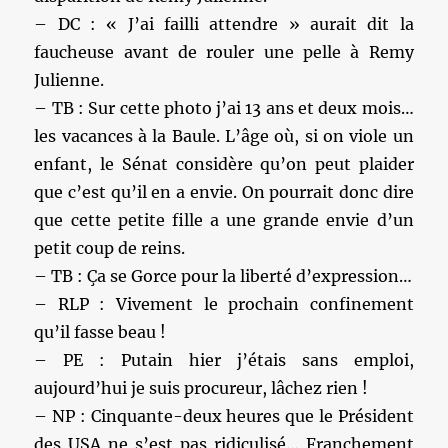
– DC : « J’ai failli attendre » aurait dit la
faucheuse avant de rouler une pelle à Remy
Julienne.
– TB : Sur cette photo j’ai 13 ans et deux mois…
les vacances à la Baule. L’âge où, si on viole un
enfant, le Sénat considère qu’on peut plaider
que c’est qu’il en a envie. On pourrait donc dire
que cette petite fille a une grande envie d’un
petit coup de reins.
– TB : Ça se Gorce pour la liberté d’expression…
– RLP : Vivement le prochain confinement
qu’il fasse beau !
– PE : Putain hier j’étais sans emploi,
aujourd’hui je suis procureur, lâchez rien !
– NP : Cinquante-deux heures que le Président
des USA ne s’est pas ridiculisé… Franchement