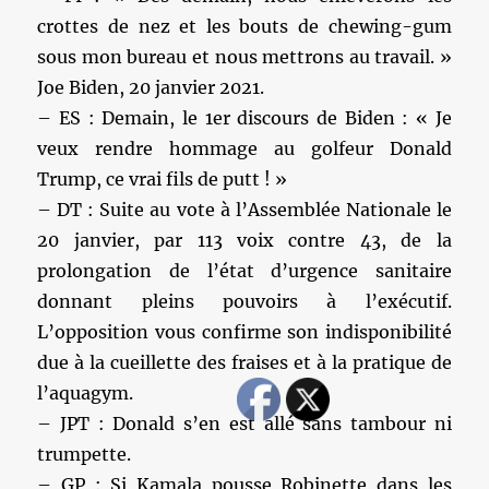
crottes de nez et les bouts de chewing-gum
sous mon bureau et nous mettrons au travail. »
Joe Biden, 20 janvier 2021.
– ES : Demain, le 1er discours de Biden : « Je
veux rendre hommage au golfeur Donald
Trump, ce vrai fils de putt ! »
– DT : Suite au vote à l’Assemblée Nationale le
20 janvier, par 113 voix contre 43, de la
prolongation de l’état d’urgence sanitaire
donnant pleins pouvoirs à l’exécutif.
L’opposition vous confirme son indisponibilité
due à la cueillette des fraises et à la pratique de
l’aquagym.
– JPT : Donald s’en est allé sans tambour ni
trumpette.
– GP : Si Kamala pousse Robinette dans les