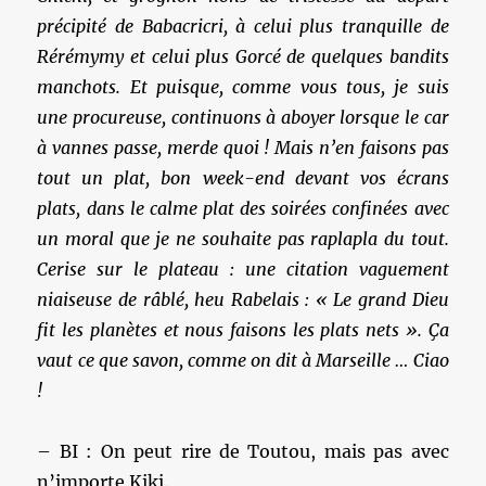
précipité de Babacricri, à celui plus tranquille de
Rérémymy et celui plus Gorcé de quelques bandits
manchots. Et puisque, comme vous tous, je suis
une procureuse, continuons à aboyer lorsque le car
à vannes passe, merde quoi ! Mais n’en faisons pas
tout un plat, bon week-end devant vos écrans
plats, dans le calme plat des soirées confinées avec
un moral que je ne souhaite pas raplapla du tout.
Cerise sur le plateau : une citation vaguement
niaiseuse de râblé, heu Rabelais : « Le grand Dieu
fit les planètes et nous faisons les plats nets ». Ça
vaut ce que savon, comme on dit à Marseille … Ciao
!
– BI : On peut rire de Toutou, mais pas avec
n’importe Kiki.