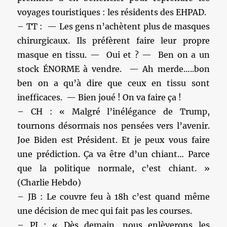
voyages touristiques : les résidents des EHPAD.
– TT : — Les gens n’achètent plus de masques
chirurgicaux. Ils préfèrent faire leur propre
masque en tissu. — Oui et ? — Ben on a un
stock ÉNORME à vendre. — Ah merde…..bon
ben on a qu’à dire que ceux en tissu sont
inefficaces. — Bien joué ! On va faire ça !
– CH : « Malgré l’inélégance de Trump,
tournons désormais nos pensées vers l’avenir.
Joe Biden est Président. Et je peux vous faire
une prédiction. Ça va être d’un chiant… Parce
que la politique normale, c’est chiant. »
(Charlie Hebdo)
– JB : Le couvre feu à 18h c’est quand même
une décision de mec qui fait pas les courses.
– PI : « Dès demain, nous enlèverons les