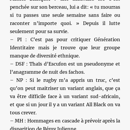
penchée sur son berceau, lui a dit: « tu mourras
si tu passes une seule semaine sans faire ou
raconter n’importe quoi. » Depuis il lutte
seulement pour sa survie.
– PI : C’est pas pour critiquer Génération
Identitaire mais je trouve que leur groupe
manque de diversité ethnique.
– DSF : Thaïs d’Escufon est un pseudonyme et
l’anagramme de nuit des fachos.
– NP : Si le rugby m’a appris un truc, c’est
qu’on peut maitriser un variant anglais, que ça
va être difficile face à un variant sud-africain,
et que si un jour il y a un variant All Black on va
tous crever.
– MH : Hommages en cascade à prévoir après la
disparition de Rémy Julienne.