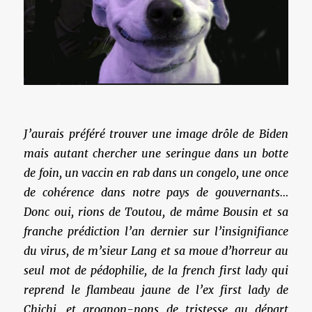
J’aurais préféré trouver une image drôle de Biden
mais autant chercher une seringue dans un botte
de foin, un vaccin en rab dans un congelo, une once
de cohérence dans notre pays de gouvernants…
Donc oui, rions de Toutou, de mâme Bousin et sa
franche prédiction l’an dernier sur l’insignifiance
du virus, de m’sieur Lang et sa moue d’horreur au
seul mot de pédophilie, de la french first lady qui
reprend le flambeau jaune de l’ex first lady de
Chichi, et grognon-nons de tristesse au départ