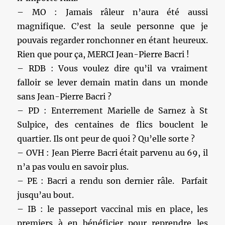
– MO : Jamais râleur n’aura été aussi
magnifique. C’est la seule personne que je
pouvais regarder ronchonner en étant heureux.
Rien que pour ça, MERCI Jean-Pierre Bacri !
– RDB : Vous voulez dire qu’il va vraiment
falloir se lever demain matin dans un monde
sans Jean-Pierre Bacri ?
– PD : Enterrement Marielle de Sarnez à St
Sulpice, des centaines de flics bouclent le
quartier. Ils ont peur de quoi ? Qu’elle sorte ?
– OVH : Jean Pierre Bacri était parvenu au 69, il
n’a pas voulu en savoir plus.
– PE : Bacri a rendu son dernier râle. Parfait
jusqu’au bout.
– IB : le passeport vaccinal mis en place, les
premiers à en bénéficier pour reprendre les