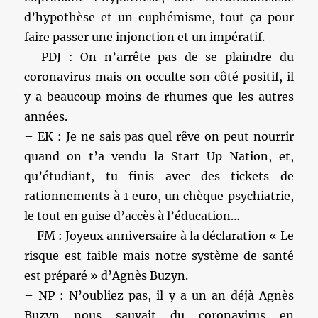
d’hypothèse et un euphémisme, tout ça pour
faire passer une injonction et un impératif.
– PDJ : On n’arrête pas de se plaindre du
coronavirus mais on occulte son côté positif, il
y a beaucoup moins de rhumes que les autres
années.
– EK : Je ne sais pas quel rêve on peut nourrir
quand on t’a vendu la Start Up Nation, et,
qu’étudiant, tu finis avec des tickets de
rationnements à 1 euro, un chèque psychiatrie,
le tout en guise d’accès à l’éducation…
– FM : Joyeux anniversaire à la déclaration « Le
risque est faible mais notre système de santé
est préparé » d’Agnès Buzyn.
– NP : N’oubliez pas, il y a un an déjà Agnès
Buzyn nous sauvait du coronavirus en