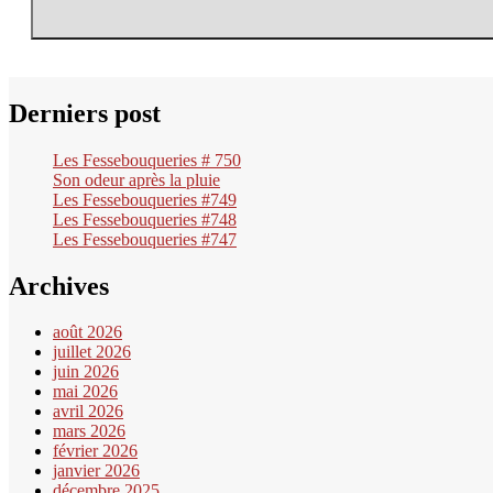
Derniers post
Les Fessebouqueries # 750
Son odeur après la pluie
Les Fessebouqueries #749
Les Fessebouqueries #748
Les Fessebouqueries #747
Archives
août 2026
juillet 2026
juin 2026
mai 2026
avril 2026
mars 2026
février 2026
janvier 2026
décembre 2025