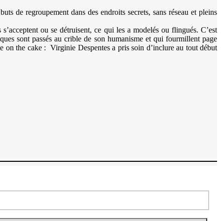
 buts de regroupement dans des endroits secrets, sans réseau et pleins
ils s’acceptent ou se détruisent, ce qui les a modelés ou flingués. C’est
iques sont passés au crible de son humanisme et qui fourmillent page
ise on the cake : Virginie Despentes a pris soin d’inclure au tout début