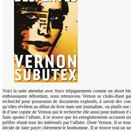
Voici la suite attendue avec force trépignements comme un shoot bien
enthousiasme débordant, nous retrouvons Vernon se clodo-ifiant ga
recherché pour possession de documents explosifs, à savoir des conf
qu’elles révèlent au début du livre mais une journaliste, ou plutôt une
lit d’une copine de Vernon qui le recherche elle aussi pour trahison d’
Sans spoiler l’affaire, il se trouve que les enregistrements accusent 
préfère réunir tous les intéressés par l’affaire. Dont Vernon. Il se t
décide de faire payer chèrement le bonhomme. Il se trouve tout un t