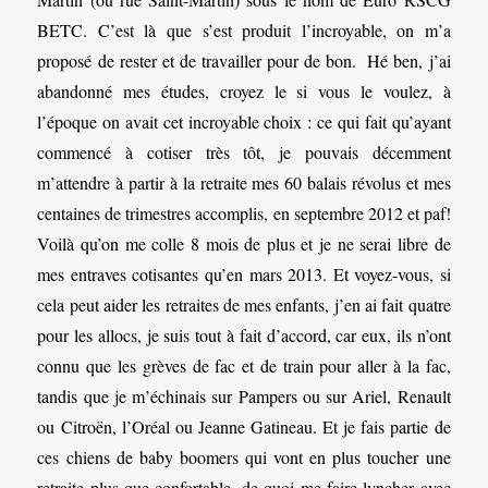
BETC. C’est là que s’est produit l’incroyable, on m’a
proposé de rester et de travailler pour de bon. Hé ben, j’ai
abandonné mes études, croyez le si vous le voulez, à
l’époque on avait cet incroyable choix : ce qui fait qu’ayant
commencé à cotiser très tôt, je pouvais décemment
m’attendre à partir à la retraite mes 60 balais révolus et mes
centaines de trimestres accomplis, en septembre 2012 et paf!
Voilà qu’on me colle 8 mois de plus et je ne serai libre de
mes entraves cotisantes qu’en mars 2013. Et voyez-vous, si
cela peut aider les retraites de mes enfants, j’en ai fait quatre
pour les allocs, je suis tout à fait d’accord, car eux, ils n’ont
connu que les grèves de fac et de train pour aller à la fac,
tandis que je m’échinais sur Pampers ou sur Ariel, Renault
ou Citroën, l’Oréal ou Jeanne Gatineau. Et je fais partie de
ces chiens de baby boomers qui vont en plus toucher une
retraite plus que confortable, de quoi me faire lyncher avec