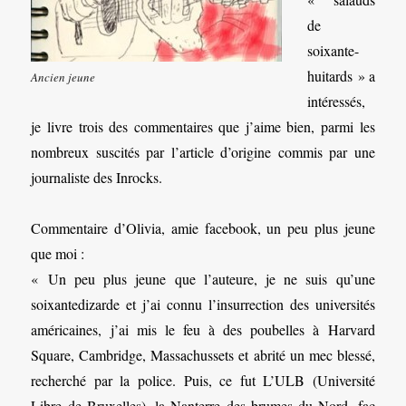
de
soixante-
huitards » a
Ancien jeune
intéressés,
je livre trois des commentaires que j’aime bien, parmi les
nombreux suscités par l’article d’origine commis par une
journaliste des Inrocks.
Commentaire d’Olivia, amie facebook, un peu plus jeune
que moi :
« Un peu plus jeune que l’auteure, je ne suis qu’une
soixantedizarde et j’ai connu l’insurrection des universités
américaines, j’ai mis le feu à des poubelles à Harvard
Square, Cambridge, Massachussets et abrité un mec blessé,
recherché par la police. Puis, ce fut L’ULB (Université
Libre de Bruxelles), la Nanterre des brumes du Nord, fac