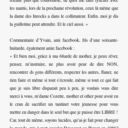
les nantis, lors de la prochaine révolution, ceux là même que
la dame des Inrocks a dans le collimateur. Enfin, moi je dis
la guillotine peut attendre. Et le ciel aussi. »
Commentaire d’Yvain, ami facebook, fils d’une soixante-
huitarde, également amie facebook :
« Et bien moi, grâce à ma 68arde de mother, je peux rêver,
penser, m’instruire, ne plus avoir peur de dire NON,
rencontrer ds gens différents, respecter les autres, flaner, ne
rien faire et même si tout s’écroule, même si tout ce qui fait
que je suis libre disparait peu à peu, je voulais vous dire
merci à vous, m’dame Cozette, mother et other pour avoir eu
le cran de sacrifier un tantinet votre jeunesse pour vous
mettre en danger dans le seul but que je puisse être LIBRE !
Car, tout de même, soyons lucides, qu’ai-je fait pour changer
le monde, mis à part gueuler Devaquet au Piquet en 1986?