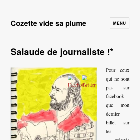
Cozette vide sa plume
MENU
Salaude de journaliste !*
Pour ceux
qui ne sont
pas sur
facebook
que mon
dernier
billet sur
les
« salauds