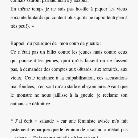
En même temps je ne suis pas hostile à piquer les vieux
soixante huitards qui coûtent plus qu’ils ne rapportent(y’en à
très peu!). »
Rappel du pourquoi de mon coup de gueule :
Ce n’était pas un billet contre les jeunes mais contre ceux
qui poussent les jeunes, quoi qu’ils fassent ou ne fassent
pas, à demander des comptes aux 68tards, aux retraités, aux
vieux. Cette tendance à la culpabilisation, ces accusations
mal fondées, n’en sont qu’au stade embryonnaire. Avant que
le monstre ne nous jaillisse à la gueule, je réclame son
euthanasie définitive.
* J’ai écrit « salaude » car une féministe avisée m’a fait
justement remarquer que le féminin de « salaud » n’était pas
« salope ». Et je trouve qu’elle a bien raison !