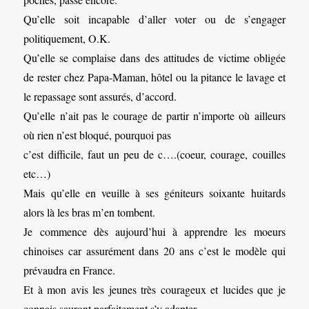
Qu’elle soit incapable d’aller voter ou de s’engager
politiquement, O.K.
Qu’elle se complaise dans des attitudes de victime obligée
de rester chez Papa-Maman, hôtel ou la pitance le lavage et
le repassage sont assurés, d’accord.
Qu’elle n’ait pas le courage de partir n’importe où ailleurs
où rien n’est bloqué, pourquoi pas
c’est difficile, faut un peu de c….(coeur, courage, couilles
etc…)
Mais qu’elle en veuille à ses géniteurs soixante huitards
alors là les bras m’en tombent.
Je commence dès aujourd’hui à apprendre les moeurs
chinoises car assurément dans 20 ans c’est le modèle qui
prévaudra en France.
Et à mon avis les jeunes très courageux et lucides que je
connais sauront parfaitement s’y adapter.