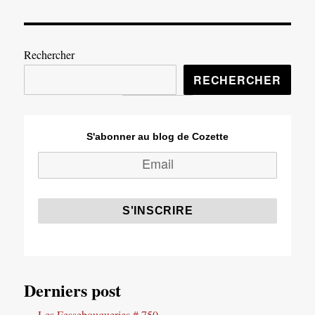
Rechercher
RECHERCHER
S'abonner au blog de Cozette
Derniers post
Les Fessebouqueries # 750