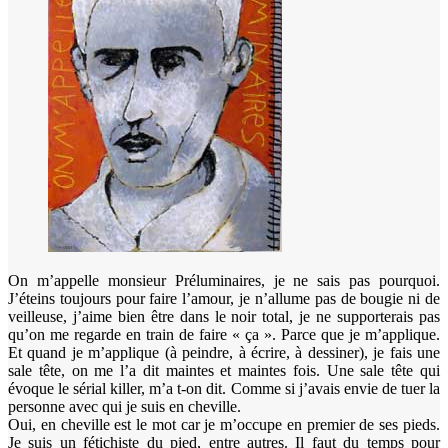
On m’appelle monsieur Préluminaires, je ne sais pas pourquoi.
J’éteins toujours pour faire l’amour, je n’allume pas de bougie ni de
veilleuse, j’aime bien être dans le noir total, je ne supporterais pas
qu’on me regarde en train de faire « ça ». Parce que je m’applique.
Et quand je m’applique (à peindre, à écrire, à dessiner), je fais une
sale tête, on me l’a dit maintes et maintes fois. Une sale tête qui
évoque le sérial killer, m’a t-on dit. Comme si j’avais envie de tuer la
personne avec qui je suis en cheville.
Oui, en cheville est le mot car je m’occupe en premier de ses pieds.
Je suis un fétichiste du pied, entre autres. Il faut du temps pour