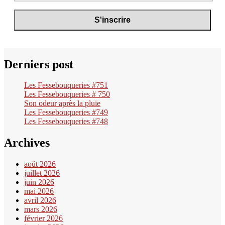
Derniers post
Les Fessebouqueries #751
Les Fessebouqueries # 750
Son odeur après la pluie
Les Fessebouqueries #749
Les Fessebouqueries #748
Archives
août 2026
juillet 2026
juin 2026
mai 2026
avril 2026
mars 2026
février 2026