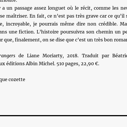
uriosité.
 y a un passage assez longuet où le récit, comme les ne
 se maîtriser. En fait, ce n’est pas très grave car ce qu’il 
re, incroyable, je pourrais même dire non crédible. Ma
s une fiction. L’histoire poursuivra son chemin un p
r que, finalement, on se dise que c’est un très bon roma
trangers
de Liane Moriarty, 2018. Traduit par Béatri
x éditions Albin Michel. 510 pages, 22,90 €.
que cozette