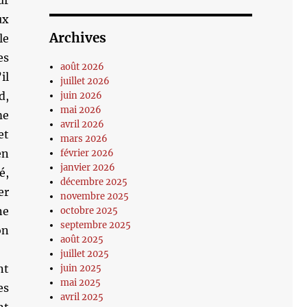
ur
ux
Archives
le
es
août 2026
il
juillet 2026
d,
juin 2026
mai 2026
me
avril 2026
et
mars 2026
en
février 2026
janvier 2026
é,
décembre 2025
er
novembre 2025
ne
octobre 2025
septembre 2025
on
août 2025
juillet 2025
nt
juin 2025
mai 2025
es
avril 2025