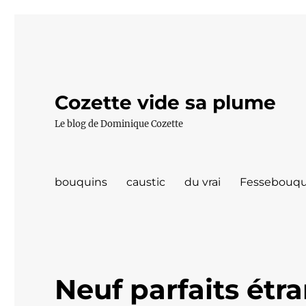
Cozette vide sa plume
Le blog de Dominique Cozette
bouquins
caustic
du vrai
Fessebouqu
Neuf parfaits étr