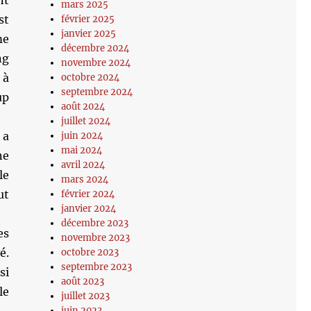
nt
mars 2025
st
février 2025
janvier 2025
me
décembre 2024
ng
novembre 2024
 à
octobre 2024
septembre 2024
up
août 2024
juillet 2024
 a
juin 2024
mai 2024
ne
avril 2024
le
mars 2024
ut
février 2024
janvier 2024
décembre 2023
es
novembre 2023
é.
octobre 2023
septembre 2023
si
août 2023
le
juillet 2023
juin 2023