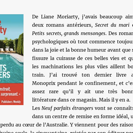
De Liane Moriarty, j’avais beaucoup ai
deux romans antérieurs,
Secret du mari
Petits secrets, grands mensonges
. Des roma
psychologiques où tout commence toujou
dans la joie et la bonne humeur avant que 
fissure la cuirasse de ces belles vies et q
les machinations les plus viles aillent b
train. J’ai trouvé ton dernier livre 
Monoprix pendant le confinement, et c’e
assez rare qu’il y ait une très bon
littérature dans ce magasin. Mais il y en a.
Les
Neuf parfaits étrangers
vont se connaît
dans un centre de remise en forme idéal, 
perdu au cœur de l’Australie. Y viennent pour des raiso