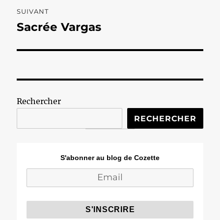
SUIVANT
Sacrée Vargas
Publication
suivante :
Rechercher
RECHERCHER
S'abonner au blog de Cozette