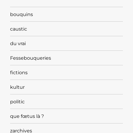
bouquins
caustic
du vrai
Fessebouqueries
fictions
kultur
politic
que fœtus là ?
zarchives