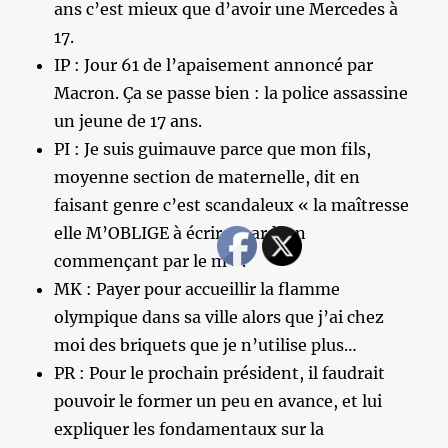
ans c’est mieux que d’avoir une Mercedes à
17.
IP : Jour 61 de l’apaisement annoncé par
Macron. Ça se passe bien : la police assassine
un jeune de 17 ans.
PI : Je suis guimauve parce que mon fils,
moyenne section de maternelle, dit en
faisant genre c’est scandaleux « la maîtresse
elle M’OBLIGE à écrire mardi en
commençant par le m ».
MK : Payer pour accueillir la flamme
olympique dans sa ville alors que j’ai chez
moi des briquets que je n’utilise plus…
PR : Pour le prochain président, il faudrait
pouvoir le former un peu en avance, et lui
expliquer les fondamentaux sur la