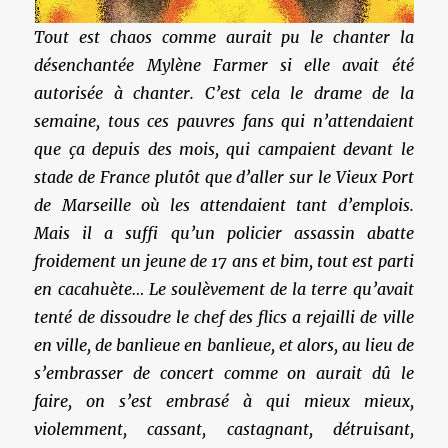
Tout est chaos comme aurait pu le chanter la
désenchantée Mylène Farmer si elle avait été
autorisée à chanter. C’est cela le drame de la
semaine, tous ces pauvres fans qui n’attendaient
que ça depuis des mois, qui campaient devant le
stade de France plutôt que d’aller sur le Vieux Port
de Marseille où les attendaient tant d’emplois.
Mais il a suffi qu’un policier assassin abatte
froidement un jeune de 17 ans et bim, tout est parti
en cacahuète… Le soulèvement de la terre qu’avait
tenté de dissoudre le chef des flics a rejailli de ville
en ville, de banlieue en banlieue, et alors, au lieu de
s’embrasser de concert comme on aurait dû le
faire, on s’est embrasé à qui mieux mieux,
violemment, cassant, castagnant, détruisant,