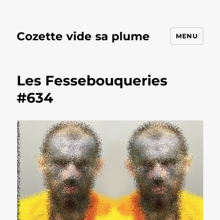
Cozette vide sa plume
MENU
Les Fessebouqueries
#634