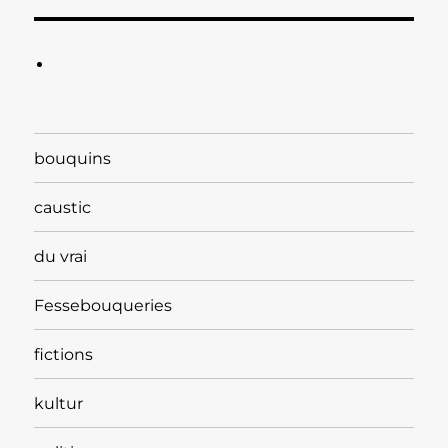
bouquins
caustic
du vrai
Fessebouqueries
fictions
kultur