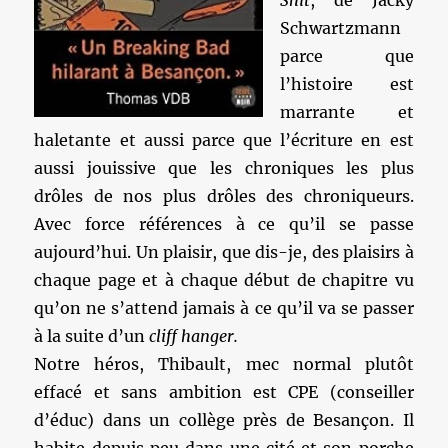
Shit
, de Jacky
Schwartzmann
parce que
l’histoire est
marrante et
haletante et aussi parce que l’écriture en est
aussi jouissive que les chroniques les plus
drôles de nos plus drôles des chroniqueurs.
Avec force références à ce qu’il se passe
aujourd’hui. Un plaisir, que dis-je, des plaisirs à
chaque page et à chaque début de chapitre vu
qu’on ne s’attend jamais à ce qu’il va se passer
à la suite d’un
cliff hanger.
Notre héros, Thibault, mec normal plutôt
effacé et sans ambition est CPE (conseiller
d’éduc) dans un collège près de Besançon. Il