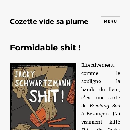
Cozette vide sa plume
MENU
Formidable shit !
Effectivement,
comme le
souligne la
bande du livre,
c’est une sorte
de
Breaking Bad
à Besançon. J’ai
vraiment kiffé