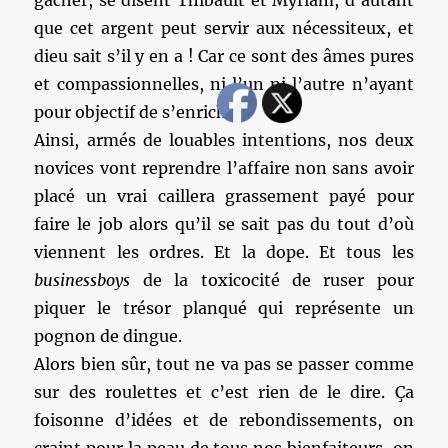
gâcher, se disent Thibault et Myriam, d’autant
que cet argent peut servir aux nécessiteux, et
dieu sait s’il y en a ! Car ce sont des âmes pures
et compassionnelles, ni l’un ni l’autre n’ayant
pour objectif de s’enrichir.
Ainsi, armés de louables intentions, nos deux
novices vont reprendre l’affaire non sans avoir
placé un vrai caillera grassement payé pour
faire le job alors qu’il se sait pas du tout d’où
viennent les ordres. Et la dope. Et tous les
businessboys
de la toxicocité de ruser pour
piquer le trésor planqué qui représente un
pognon de dingue.
Alors bien sûr, tout ne va pas se passer comme
sur des roulettes et c’est rien de le dire. Ça
foisonne d’idées et de rebondissements, on