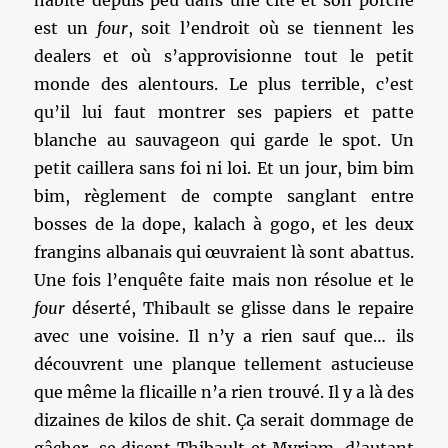
habite depuis peu dans une cité et son porche
est un
four
, soit l’endroit où se tiennent les
dealers et où s’approvisionne tout le petit
monde des alentours. Le plus terrible, c’est
qu’il lui faut montrer ses papiers et patte
blanche au sauvageon qui garde le spot. Un
petit caillera sans foi ni loi. Et un jour, bim bim
bim, règlement de compte sanglant entre
bosses de la dope, kalach à gogo, et les deux
frangins albanais qui œuvraient là sont abattus.
Une fois l’enquête faite mais non résolue et le
four
déserté, Thibault se glisse dans le repaire
avec une voisine. Il n’y a rien sauf que… ils
découvrent une planque tellement astucieuse
que même la flicaille n’a rien trouvé. Il y a là des
dizaines de kilos de shit. Ça serait dommage de