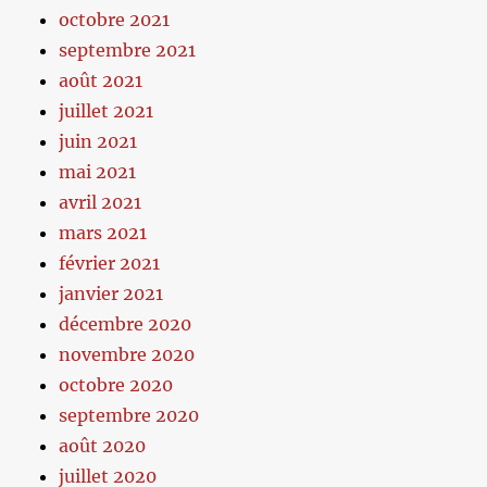
octobre 2021
septembre 2021
août 2021
juillet 2021
juin 2021
mai 2021
avril 2021
mars 2021
février 2021
janvier 2021
décembre 2020
novembre 2020
octobre 2020
septembre 2020
août 2020
juillet 2020