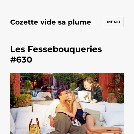
Cozette vide sa plume
MENU
Les Fessebouqueries
#630