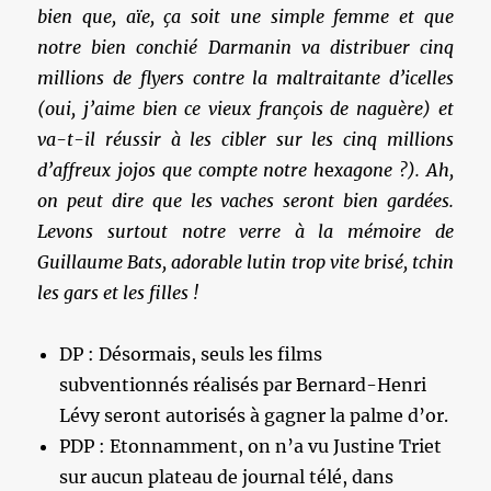
bien que, aïe, ça soit une simple femme et que
notre bien conchié Darmanin va distribuer cinq
millions de flyers contre la maltraitante d’icelles
(oui, j’aime bien ce vieux françois de naguère)
et
va-t-il réussir à les cibler sur les cinq millions
d’affreux jojos que compte notre
h
e
xagone ?)
. Ah,
on peut dire que les vaches seront bien gardées.
Levons surtout notre verre à la mémoire de
Guillaume Bats, adorable lutin trop vite brisé, tchin
les gars et les filles !
DP : Désormais, seuls les films
subventionnés réalisés par Bernard-Henri
Lévy seront autorisés à gagner la palme d’or.
PDP : Etonnamment, on n’a vu Justine Triet
sur aucun plateau de journal télé, dans