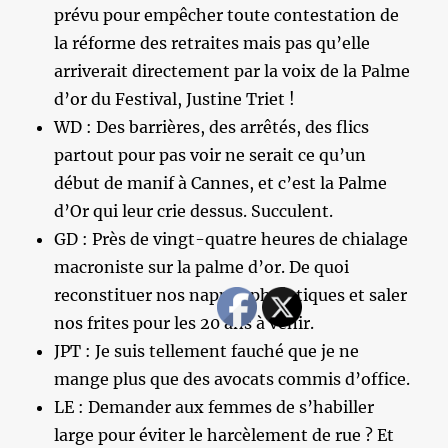
prévu pour empêcher toute contestation de
la réforme des retraites mais pas qu’elle
arriverait directement par la voix de la Palme
d’or du Festival, Justine Triet !
WD : Des barrières, des arrêtés, des flics
partout pour pas voir ne serait ce qu’un
début de manif à Cannes, et c’est la Palme
d’Or qui leur crie dessus. Succulent.
GD : Près de vingt-quatre heures de chialage
macroniste sur la palme d’or. De quoi
reconstituer nos nappes phréatiques et saler
nos frites pour les 20 ans à venir.
JPT : Je suis tellement fauché que je ne
mange plus que des avocats commis d’office.
LE : Demander aux femmes de s’habiller
large pour éviter le harcèlement de rue ? Et