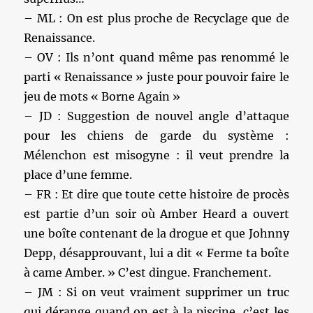
– ML : On est plus proche de Recyclage que de
Renaissance.
– OV : Ils n’ont quand même pas renommé le
parti « Renaissance » juste pour pouvoir faire le
jeu de mots « Borne Again »
– JD : Suggestion de nouvel angle d’attaque
pour les chiens de garde du système :
Mélenchon est misogyne : il veut prendre la
place d’une femme.
– FR : Et dire que toute cette histoire de procès
est partie d’un soir où Amber Heard a ouvert
une boîte contenant de la drogue et que Johnny
Depp, désapprouvant, lui a dit « Ferme ta boîte
à came Amber. » C’est dingue. Franchement.
– JM : Si on veut vraiment supprimer un truc
qui dérange quand on est à la piscine, c’est les