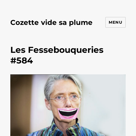
Cozette vide sa plume
MENU
Les Fessebouqueries
#584