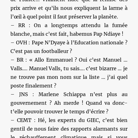
prix arrive et qu’ils nous expliquent la larme à
l’œil à quel point il faut préserver la planète.
– RR : On a longtemps attendu la fumée
blanche, mais c’est fait, habemus Pap Ndiaye !
– OVH : Pape N’Dyaye à l’Education nationale ?
C’est pas un footballeur ?
– BR : « Allo Emmanuel ? Oui c’est Manuel …
Valls…. Manuel Valls, tu sais…. c’est bizarre … je
ne trouve pas mon nom sur la liste … j’ai quel
poste finalement ?
– JNS : Marlene Schiappa n’est plus au
gouvernement ? Ah merde ! Quand va donc-
t’elle pouvoir trouver le temps d’écrire ?
– CEMT : Hé, les experts du GIEC, c’est bien
gentil de nous faire des rapports alarmants sur
le réchauffement climatique mais si vous