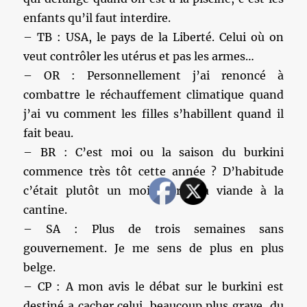
enfants qu’il faut interdire.
– TB : USA, le pays de la Liberté. Celui où on
veut contrôler les utérus et pas les armes…
– OR : Personnellement j’ai renoncé à
combattre le réchauffement climatique quand
j’ai vu comment les filles s’habillent quand il
fait beau.
– BR : C’est moi ou la saison du burkini
commence très tôt cette année ? D’habitude
c’était plutôt un mois après la viande à la
cantine.
– SA : Plus de trois semaines sans
gouvernement. Je me sens de plus en plus
belge.
– CP : A mon avis le débat sur le burkini est
destiné a cacher celui, beaucoup plus grave, du