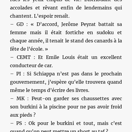
accolades et rêvant enfin de lendemains qui
chantent. L’espoir renaît.
– GD : « D’accord, Jerôme Peyrat battait sa
femme mais il était fortiche en sudoku et
chaque année, il tenait le stand des canards à la
fête de l’école. »
– CEMT : Et Emile Louis était un excellent
conducteur de car.
– PI : Si Schiappa n’est pas dans le prochain
gouvernement, j’espère qu’elle trouvera quand
même le temps d’écrire des livres.
– MK : Peut-on garder ses chaussettes avec
son burkini à la piscine pour ne pas avoir froid
aux pieds ?
– PS : Ok pour le burkini et tout, mais c’est
quand qu’on peut mettre un short au taf ?