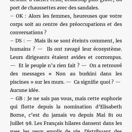
port de chaussettes avec des sandales.
– OK : Alors les femmes, heureuses que votre
corps soit au centre des préoccupations et des
conversations ?
– DS : — Mais ils se sont éteints comment, les
humains ? — Ils ont ravagé leur écosystème.
Leurs dirigeants étaient avides et corrompus.
— Et le peuple n’a rien fait ? — On a retrouvé
des messages « Non au burkini dans les
piscines » sur les murs. — Ca signifie quoi ? —
Aucune idée.
– GB : Je ne sais pas vous, mais cette euphorie
qui flotte depuis la nomination d’Elisabeth
Borne, c’est du jamais vu depuis Mai 81 ou
Juillet 98. Les Français hilares dansent dans les
rues les yeux emplis de vie. Distribuant des