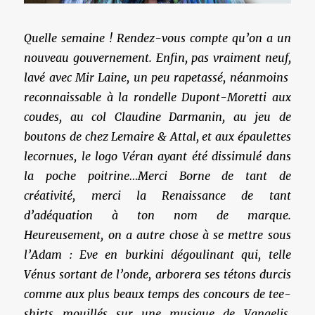
Quelle semaine ! Rendez-vous compte qu’on a un
nouveau gouvernement. Enfin, pas vraiment neuf,
lavé avec Mir Laine, un peu rapetassé, néanmoins
reconnaissable à la rondelle Dupont-Moretti aux
coudes, au col Claudine Darmanin, au jeu de
boutons de chez Lemaire & Attal, et aux épaulettes
lecornues, le logo Véran ayant été dissimulé dans
la poche poitrine…Merci Borne de tant de
créativité, merci la Renaissance de tant
d’adéquation à ton nom de marque.
Heureusement, on a autre chose à se mettre sous
l’Adam : Eve en burkini dégoulinant qui, telle
Vénus sortant de l’onde, arborera ses tétons durcis
comme aux plus beaux temps des concours de tee-
shirts mouillés sur une musique de Vangelis.