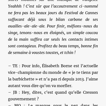
Yeahhh ! C’est sûr que l’accoutrement ci-nommé
ne fera pas les beaux jours du Festival de Cannes
suffocant déjà sous le bilan carbone de ses
ouailles-aïe-aïe-aïe. Pour finir, méfions-nous du
singe, tenons-nous en éloignés, un simple coucou
de la main suffira car seuls les contacts intimes
sont contagieux. Profitez du beau temps, bonne fin
de semaine à voustes toustes, et tchin !
– TE : Pour info, Élisabeth Borne est l’actuelle
vice-championne du monde de « je te tiens par
la barbichette » et n’a pas ri depuis 2013. J’aime
autant vous dire qu’on va morfler.
– JB : Hey, dites, c’est quand qu’elle Cresson
gouvernement ?
– MO : Le masque sous le nez dans les