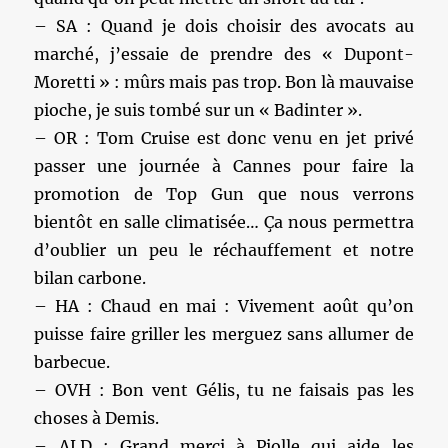
– SA : Quand je dois choisir des avocats au
marché, j’essaie de prendre des « Dupont-
Moretti » : mûrs mais pas trop. Bon là mauvaise
pioche, je suis tombé sur un « Badinter ».
– OR : Tom Cruise est donc venu en jet privé
passer une journée à Cannes pour faire la
promotion de Top Gun que nous verrons
bientôt en salle climatisée… Ça nous permettra
d’oublier un peu le réchauffement et notre
bilan carbone.
– HA : Chaud en mai : Vivement août qu’on
puisse faire griller les merguez sans allumer de
barbecue.
– OVH : Bon vent Gélis, tu ne faisais pas les
choses à Demis.
– ALD : Grand merci à Piolle qui aide les