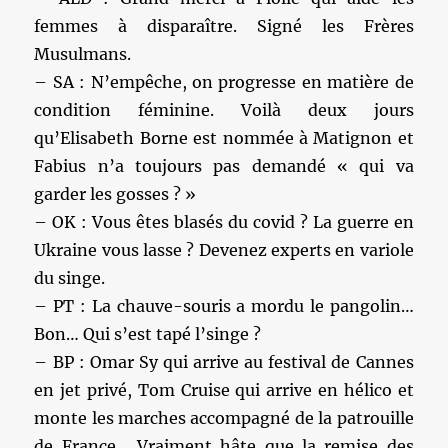
femmes à disparaître. Signé les Frères
Musulmans.
– SA : N’empêche, on progresse en matière de
condition féminine. Voilà deux jours
qu’Elisabeth Borne est nommée à Matignon et
Fabius n’a toujours pas demandé « qui va
garder les gosses ? »
– OK : Vous êtes blasés du covid ? La guerre en
Ukraine vous lasse ? Devenez experts en variole
du singe.
– PT : La chauve-souris a mordu le pangolin…
Bon… Qui s’est tapé l’singe ?
– BP : Omar Sy qui arrive au festival de Cannes
en jet privé, Tom Cruise qui arrive en hélico et
monte les marches accompagné de la patrouille
de France… Vraiment hâte que la remise des