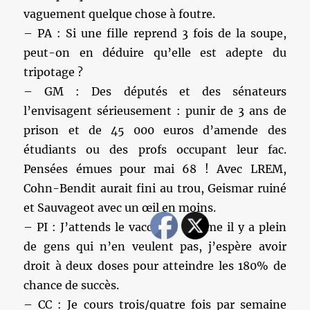
vaguement quelque chose à foutre.
– PA : Si une fille reprend 3 fois de la soupe,
peut-on en déduire qu’elle est adepte du
tripotage ?
– GM : Des députés et des sénateurs
l’envisagent sérieusement : punir de 3 ans de
prison et de 45 000 euros d’amende des
étudiants ou des profs occupant leur fac.
Pensées émues pour mai 68 ! Avec LREM,
Cohn-Bendit aurait fini au trou, Geismar ruiné
et Sauvageot avec un œil en moins.
– PI : J’attends le vaccin et comme il y a plein
de gens qui n’en veulent pas, j’espère avoir
droit à deux doses pour atteindre les 180% de
chance de succès.
– CC : Je cours trois/quatre fois par semaine