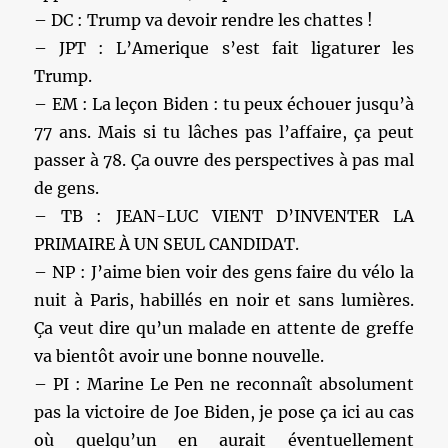
– DC : Trump va devoir rendre les chattes !
– JPT : L’Amerique s’est fait ligaturer les
Trump.
– EM : La leçon Biden : tu peux échouer jusqu’à
77 ans. Mais si tu lâches pas l’affaire, ça peut
passer à 78. Ça ouvre des perspectives à pas mal
de gens.
– TB : JEAN-LUC VIENT D’INVENTER LA
PRIMAIRE À UN SEUL CANDIDAT.
– NP : J’aime bien voir des gens faire du vélo la
nuit à Paris, habillés en noir et sans lumières.
Ça veut dire qu’un malade en attente de greffe
va bientôt avoir une bonne nouvelle.
– PI : Marine Le Pen ne reconnaît absolument
pas la victoire de Joe Biden, je pose ça ici au cas
où quelqu’un en aurait éventuellement