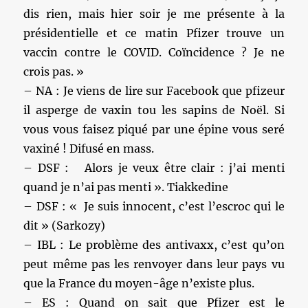
dis rien, mais hier soir je me présente à la
présidentielle et ce matin Pfizer trouve un
vaccin contre le COVID. Coïncidence ? Je ne
crois pas. »
– NA : Je viens de lire sur Facebook que pfizeur
il asperge de vaxin tou les sapins de Noël. Si
vous vous faisez piqué par une épine vous seré
vaxiné ! Difusé en mass.
– DSF : Alors je veux être clair : j’ai menti
quand je n’ai pas menti ». Tiakkedine
– DSF : « Je suis innocent, c’est l’escroc qui le
dit » (Sarkozy)
– IBL : Le problème des antivaxx, c’est qu’on
peut même pas les renvoyer dans leur pays vu
que la France du moyen-âge n’existe plus.
– ES : Quand on sait que Pfizer est le