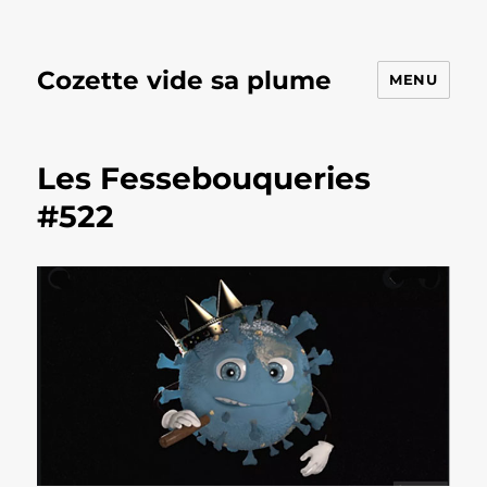
Cozette vide sa plume
MENU
Les Fessebouqueries
#522