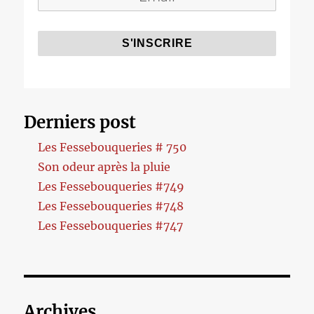
Derniers post
Les Fessebouqueries # 750
Son odeur après la pluie
Les Fessebouqueries #749
Les Fessebouqueries #748
Les Fessebouqueries #747
Archives