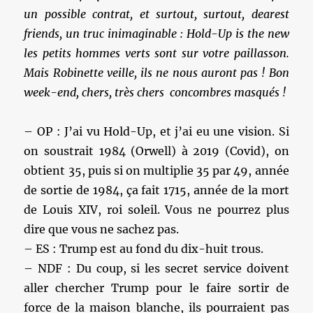
un possible contrat, et surtout, surtout, dearest
friends, un truc inimaginable : Hold-Up is the new
les petits hommes verts sont sur votre paillasson.
Mais Robinette veille, ils ne nous auront pas ! Bon
week-end, chers, très chers concombres masqués !
– OP : J’ai vu Hold-Up, et j’ai eu une vision. Si
on soustrait 1984 (Orwell) à 2019 (Covid), on
obtient 35, puis si on multiplie 35 par 49, année
de sortie de 1984, ça fait 1715, année de la mort
de Louis XIV, roi soleil. Vous ne pourrez plus
dire que vous ne sachez pas.
– ES : Trump est au fond du dix-huit trous.
– NDF : Du coup, si les secret service doivent
aller chercher Trump pour le faire sortir de
force de la maison blanche, ils pourraient pas