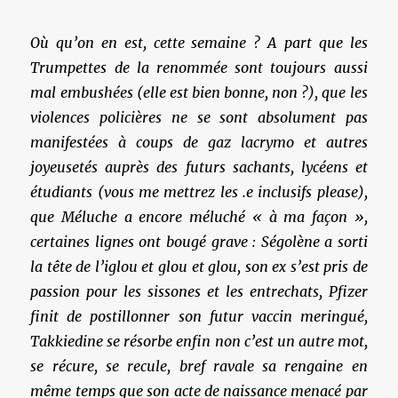
Où qu’on en est, cette semaine ? A part que les
Trumpettes de la renommée sont toujours aussi
mal embushées (elle est bien bonne, non ?), que les
violences policières ne se sont absolument pas
manifestées à coups de gaz lacrymo et autres
joyeusetés auprès des futurs sachants, lycéens et
étudiants (vous me mettrez les .e inclusifs please),
que Méluche a encore méluché « à ma façon »,
certaines lignes ont bougé grave : Ségolène a sorti
la tête de l’iglou et glou et glou, son ex s’est pris de
passion pour les sissones et les entrechats, Pfizer
finit de postillonner son futur vaccin meringué,
Takkiedine se résorbe enfin non c’est un autre mot,
se récure, se recule, bref ravale sa rengaine en
même temps que son acte de naissance menacé par