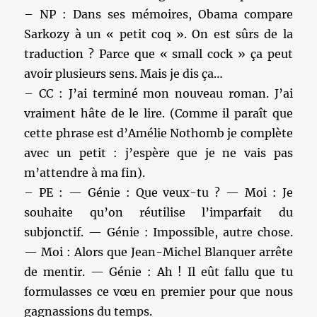
– NP : Dans ses mémoires, Obama compare
Sarkozy à un « petit coq ». On est sûrs de la
traduction ? Parce que « small cock » ça peut
avoir plusieurs sens. Mais je dis ça…
– CC : J’ai terminé mon nouveau roman. J’ai
vraiment hâte de le lire. (Comme il paraît que
cette phrase est d’Amélie Nothomb je complète
avec un petit : j’espère que je ne vais pas
m’attendre à ma fin).
– PE : — Génie : Que veux-tu ? — Moi : Je
souhaite qu’on réutilise l’imparfait du
subjonctif. — Génie : Impossible, autre chose.
— Moi : Alors que Jean-Michel Blanquer arrête
de mentir. — Génie : Ah ! Il eût fallu que tu
formulasses ce vœu en premier pour que nous
gagnassions du temps.