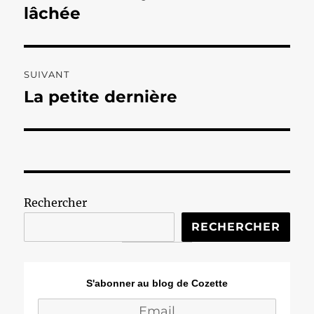
lâchée
SUIVANT
La petite dernière
Publication
suivante :
Rechercher
RECHERCHER
S'abonner au blog de Cozette