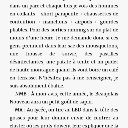
dans un parc et chaque fois je vois des hommes
en collants + short parapente + chaussettes de
contention + manchons + airpods + gourdes
pliables. Pour des sorties running sur du plat de
moins d’une heure. Je me demande donc si ces
gens prennent dans leur sac des mousquetons,
une trousse de survie, des pastilles
désinfectantes, une patate à tente et un piolet
de haute montagne quand ils vont boire un café
en terrasse. N’hésitez pas à me renseigner, je
suis absolument ébahie.
– NMB : À mon avis, cette année, le Beaujolais
Nouveau aura un petit goût de sapin.
– MA : Au lycée, on tire au LBD dans la tête des
gosses pour leur donner envie de rentrer au
cluster où les profs doivent leur expliquer que la