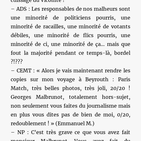
– ADS : Les responsables de nos malheurs sont
une minorité de politiciens pourris, une
minorité de racailles, une minorité de votants
débiles, une minorité de flics pourris, une
minorité de ci, une minorité de ça… mais que
fout la majorité pendant ce temps-là, bordel
?!???
– CEMT : « Alors je vais maintenant rendre les
copies sur mon voyage à Beyrouth : Paris
Match, très belles photos, très joli, 20/20 !
Georges Malbrunot, totalement hors-sujet,
non seulement vous faites du journalisme mais
en plus vous dites pas de bien de moi, 0/20,
redoublement ! » (Emmanuel M.)
– NP : C’est très grave ce que vous avez fait
monsieur Malbrunot. Vous avez fait du