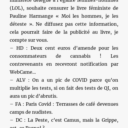
(LOL), souhaite censurer le livre féministe de
Pauline Harmange « Moi les hommes, je les
déteste ». Ne diffusez pas cette information,
cela pourrait faire de la publicité au livre, je
compte sur vous.
– HD : Deux cent euros d’amende pour les
consommateurs de cannabis ! Les
contrevenants en recevront notification par
WebCame…
– ALV : On a un pic de COVID parce qu’on
multiplie les tests, si on fait des tests de QI, on
aura un pic d’abrutis.
– FA : Paris Covid : Terrasses de café devenues
camps de nudistes.
– DC : La Peste, c’est Camus, mais la Grippe,
est-ce Pagnol ?