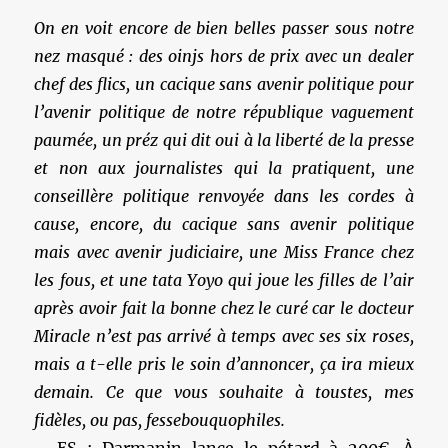
On en voit encore de bien belles passer sous notre
nez masqué : des oinjs hors de prix avec un dealer
chef des flics, un cacique sans avenir politique pour
l’avenir politique de notre république vaguement
paumée, un préz qui dit oui à la liberté de la presse
et non aux journalistes qui la pratiquent, une
conseillère politique renvoyée dans les cordes à
cause, encore, du cacique sans avenir politique
mais avec avenir judiciaire, une Miss France chez
les fous, et une tata Yoyo qui joue les filles de l’air
après avoir fait la bonne chez le curé car le docteur
Miracle n’est pas arrivé à temps avec ses six roses,
mais a t-elle pris le soin d’annoncer, ça ira mieux
demain. Ce que vous souhaite à toustes, mes
fidèles, ou pas, fessebouquophiles.
– ES : Darmanin lance le pétard à 200€. À