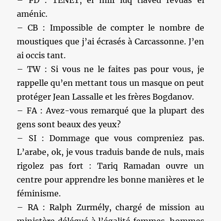
aménic.
– CB : Impossible de compter le nombre de
moustiques que j’ai écrasés à Carcassonne. J’en
ai occis tant.
– TW : Si vous ne le faites pas pour vous, je
rappelle qu’en mettant tous un masque on peut
protéger Jean Lassalle et les frères Bogdanov.
– FA : Avez-vous remarqué que la plupart des
gens sont beaux des yeux?
– SI : Dommage que vous compreniez pas.
L’arabe, ok, je vous traduis bande de nuls, mais
rigolez pas fort : Tariq Ramadan ouvre un
centre pour apprendre les bonne manières et le
féminisme.
– RA : Ralph Zurmély, chargé de mission au
ministère délégué à l’égalité femmes-hommes