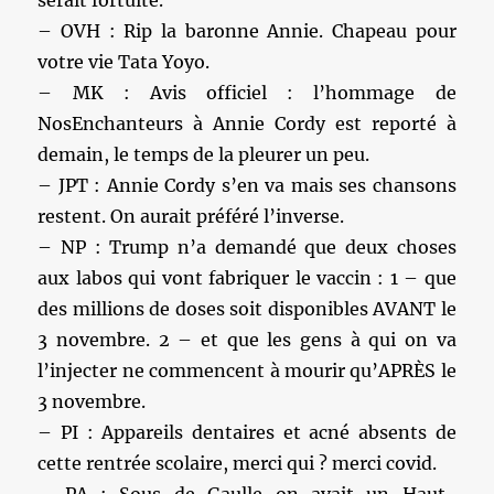
– OVH : Rip la baronne Annie. Chapeau pour
votre vie Tata Yoyo.
– MK : Avis officiel : l’hommage de
NosEnchanteurs à Annie Cordy est reporté à
demain, le temps de la pleurer un peu.
– JPT : Annie Cordy s’en va mais ses chansons
restent. On aurait préféré l’inverse.
– NP : Trump n’a demandé que deux choses
aux labos qui vont fabriquer le vaccin : 1 – que
des millions de doses soit disponibles AVANT le
3 novembre. 2 – et que les gens à qui on va
l’injecter ne commencent à mourir qu’APRÈS le
3 novembre.
– PI : Appareils dentaires et acné absents de
cette rentrée scolaire, merci qui ? merci covid.
– PA : Sous de Gaulle on avait un Haut-