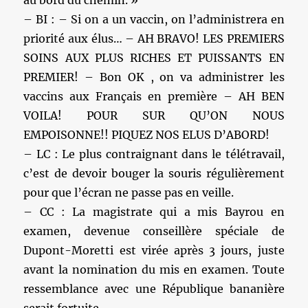
– BI : – Si on a un vaccin, on l’administrera en
priorité aux élus… – AH BRAVO! LES PREMIERS
SOINS AUX PLUS RICHES ET PUISSANTS EN
PREMIER! – Bon OK , on va administrer les
vaccins aux Français en première – AH BEN
VOILA! POUR SUR QU’ON NOUS
EMPOISONNE!! PIQUEZ NOS ELUS D’ABORD!
– LC : Le plus contraignant dans le télétravail,
c’est de devoir bouger la souris régulièrement
pour que l’écran ne passe pas en veille.
– CC : La magistrate qui a mis Bayrou en
examen, devenue conseillère spéciale de
Dupont-Moretti est virée après 3 jours, juste
avant la nomination du mis en examen. Toute
ressemblance avec une République bananière
serait fortuite.