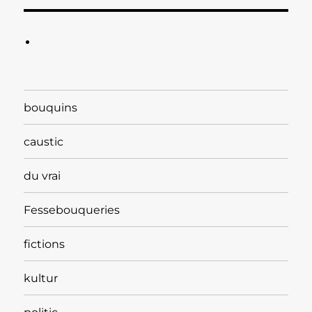
bouquins
caustic
du vrai
Fessebouqueries
fictions
kultur