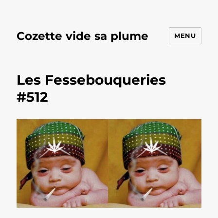
Cozette vide sa plume
MENU
Les Fessebouqueries
#512