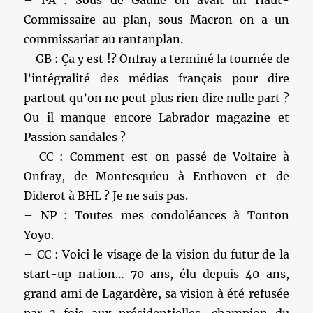
Commissaire au plan, sous Macron on a un
commissariat au rantanplan.
– GB : Ça y est !? Onfray a terminé la tournée de
l’intégralité des médias français pour dire
partout qu’on ne peut plus rien dire nulle part ?
Ou il manque encore Labrador magazine et
Passion sandales ?
– CC : Comment est-on passé de Voltaire à
Onfray, de Montesquieu à Enthoven et de
Diderot à BHL ? Je ne sais pas.
– NP : Toutes mes condoléances à Tonton
Yoyo.
– CC : Voici le visage de la vision du futur de la
start-up nation… 70 ans, élu depuis 40 ans,
grand ami de Lagardère, sa vision à été refusée
par 3 fois aux présidentielles, champion du