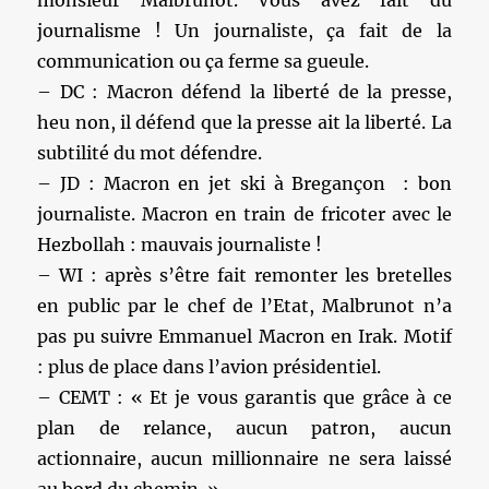
journalisme ! Un journaliste, ça fait de la
communication ou ça ferme sa gueule.
– DC : Macron défend la liberté de la presse,
heu non, il défend que la presse ait la liberté. La
subtilité du mot défendre.
– JD : Macron en jet ski à Bregançon : bon
journaliste. Macron en train de fricoter avec le
Hezbollah : mauvais journaliste !
– WI : après s’être fait remonter les bretelles
en public par le chef de l’Etat, Malbrunot n’a
pas pu suivre Emmanuel Macron en Irak. Motif
: plus de place dans l’avion présidentiel.
– CEMT : « Et je vous garantis que grâce à ce
plan de relance, aucun patron, aucun
actionnaire, aucun millionnaire ne sera laissé
au bord du chemin. »