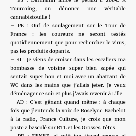
Tourcoing, on dénonce une véritable
cannabistouille !
– PE : Ouf de soulagement sur le Tour de
France : les coureurs ne seront testés
quotidiennement que pour rechercher le virus,
pas les produits dopants.
– SI : Je viens de croiser dans les escaliers ma
bombasse de voisine super bien sapée qui
sentait super bon et moi avec un abattant de
WC dans les mains que j’allais jeter. Je veux
déménager ce soir et plus j’avais revenir à Lille.
– AD : C’est gênant quand même : à chaque
fois que j’entends la voix de Roselyne Bachelot
à la radio, France Culture, je crois que mon
poste a basculé sur RTL et les Grosses Têtes.
– PD : TENET, el mlif iuq tiaved revuas el