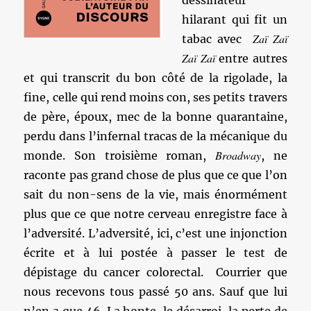
dessinateur
hilarant qui fit un
Zaï Zaï
tabac avec
Zaï Zaï
entre autres
et qui transcrit du bon côté de la rigolade, la
fine, celle qui rend moins con, ses petits travers
de père, époux, mec de la bonne quarantaine,
perdu dans l’infernal tracas de la mécanique du
Broadway
monde. Son troisième roman,
, ne
raconte pas grand chose de plus que ce que l’on
sait du non-sens de la vie, mais énormément
plus que ce que notre cerveau enregistre face à
l’adversité. L’adversité, ici, c’est une injonction
écrite et à lui postée à passer le test de
dépistage du cancer colorectal. Courrier que
nous recevons tous passé 50 ans. Sauf que lui