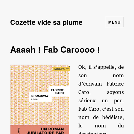
Cozette vide sa plume
MENU
Aaaah ! Fab Caroooo !
Ok, il s’appelle, de
son nom
d’écrivain Fabrice
Caro, soyons
sérieux un peu.
Fab Caro, c’est son
nom de bédéiste,
le nom du