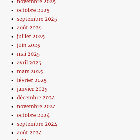
novembre 2025
octobre 2025
septembre 2025
août 2025
juillet 2025
juin 2025
mai 2025
avril 2025
mars 2025
février 2025
janvier 2025
décembre 2024
novembre 2024
octobre 2024
septembre 2024
août 2024