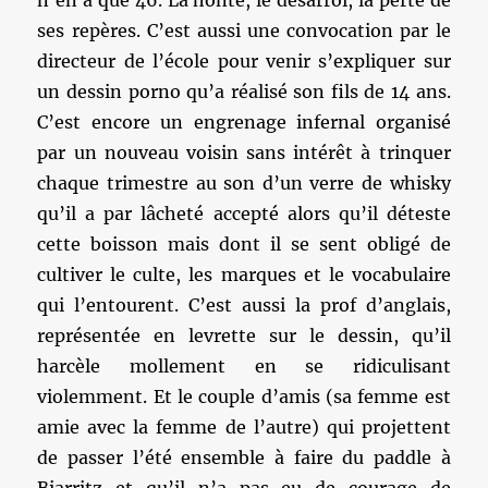
n’en a que 46. La honte, le désarroi, la perte de
ses repères. C’est aussi une convocation par le
directeur de l’école pour venir s’expliquer sur
un dessin porno qu’a réalisé son fils de 14 ans.
C’est encore un engrenage infernal organisé
par un nouveau voisin sans intérêt à trinquer
chaque trimestre au son d’un verre de whisky
qu’il a par lâcheté accepté alors qu’il déteste
cette boisson mais dont il se sent obligé de
cultiver le culte, les marques et le vocabulaire
qui l’entourent. C’est aussi la prof d’anglais,
représentée en levrette sur le dessin, qu’il
harcèle mollement en se ridiculisant
violemment. Et le couple d’amis (sa femme est
amie avec la femme de l’autre) qui projettent
de passer l’été ensemble à faire du paddle à