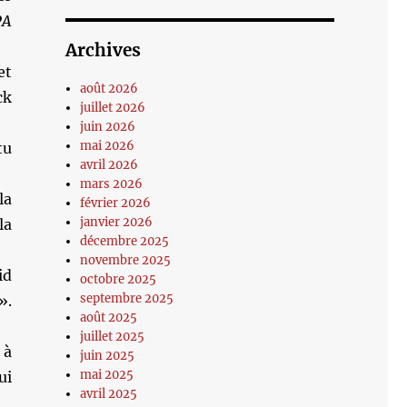
PA
Archives
et
août 2026
ck
juillet 2026
juin 2026
mai 2026
tu
avril 2026
mars 2026
la
février 2026
janvier 2026
la
décembre 2025
novembre 2025
id
octobre 2025
septembre 2025
».
août 2025
juillet 2025
 à
juin 2025
mai 2025
ui
avril 2025