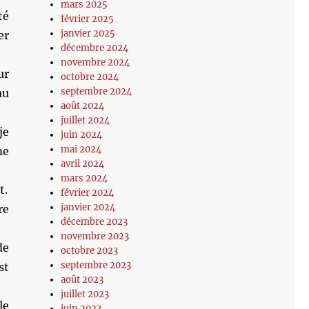
mars 2025
té
février 2025
janvier 2025
er
décembre 2024
novembre 2024
ur
octobre 2024
septembre 2024
au
août 2024
juillet 2024
je
juin 2024
mai 2024
me
avril 2024
mars 2024
t.
février 2024
janvier 2024
re
décembre 2023
novembre 2023
de
octobre 2023
septembre 2023
st
août 2023
juillet 2023
le
juin 2023