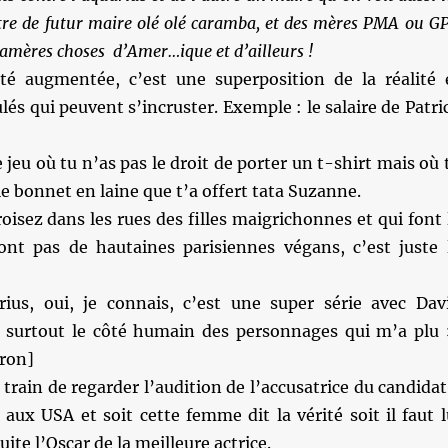
utre de futur maire olé olé caramba, et des mères PMA ou G
d’amères choses d’Amer…ique et d’ailleurs !
té augmentée, c’est une superposition de la réalité 
lés qui peuvent s’incruster. Exemple : le salaire de Patri
 jeu où tu n’as pas le droit de porter un t-shirt mais où 
le bonnet en laine que t’a offert tata Suzanne.
roisez dans les rues des filles maigrichonnes et qui font 
ont pas de hautaines parisiennes végans, c’est juste 
us, oui, je connais, c’est une super série avec Dav
 surtout le côté humain des personnages qui m’a plu 
ron]
 train de regarder l’audition de l’accusatrice du candidat
aux USA et soit cette femme dit la vérité soit il faut l
ite l’Oscar de la meilleure actrice.