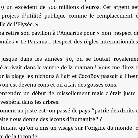
9 un excédent de 700 millions d’euros. Cet argent se
s projets d’utilité publique comme le remplacement 
lle de l’Elysée. »
a retire son pavillon à l’Aquarius pour « non-respect d
ionales » Le Panama… Respect des règles internationale
 jusque dans les années 90, on se foutait royaleme
 arrivait dans le ventre de la maman ! Vous me direz 
r la plage les nichons à l’air et CocoBoy passait à l’heu
s on est devenu cons et on a fait des gosses cons.
 entendre un début de ruissellement mais c’était juste 
espéral dans les arbres.
oment au juste est-on passé de pays “patrie des droits 
te nous donne des leçons d’humanité” ?
tenant qu’on a mis un visage sur l’origine du monde, 
te de la Joconde.