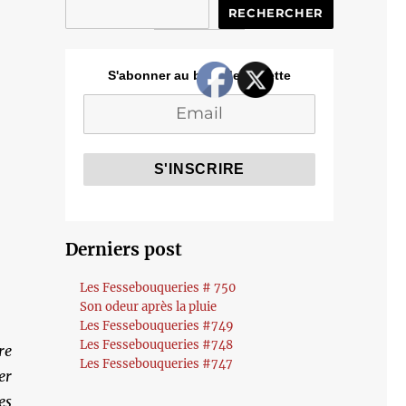
RECHERCHER
S'abonner au blog de Cozette
Derniers post
Les Fessebouqueries # 750
Son odeur après la pluie
Les Fessebouqueries #749
Les Fessebouqueries #748
re
Les Fessebouqueries #747
er
es