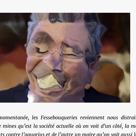
momentanée, les Fessebouqueries reviennent nous distrai
mines qu’est la société actuelle où on voit d’un côté, la m
ts contre l’aquarius et de l’autre un maire qu’on voit aussi l