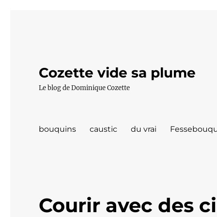
Cozette vide sa plume
Le blog de Dominique Cozette
bouquins
caustic
du vrai
Fessebouqu
Courir avec des ci