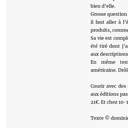
bien d’elle.
Grosse question :
il faut aller à 
produits, comme
Sa vie est compl
été tiré dont j
aux descriptions
En même temps
américaine. Drôl
Courir avec des
aux éditions pas
21€. Et chez 10-1
Texte © domini