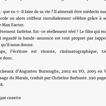
 que va-t-il faire de sa vie ? Il aimerait être médecin ma
l’école ou alors coiffeur mondialement célèbre grâce à s
 Max Factor.
ètement farfelue. Est-ce réellement réel ? Le film qui en
’ai regardé la bande-annonce est tout propret par rappo
 qu’il nous donne.
, l’écriture est vivante, cinématographique, tr
e donc.
 ciseaux d’Augusten Burroughs, 2002 en VO, 2005 en 
sage du Marais, traduit par Christine Barbaste. 290 page
8.
que cozette