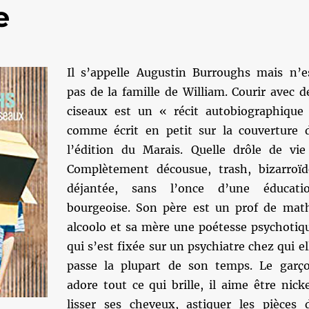
e
Il s’appelle Augustin Burroughs mais n’e
pas de la famille de William. Courir avec d
ciseaux est un « récit autobiographique
comme écrit en petit sur la couverture 
l’édition du Marais. Quelle drôle de vie
Complètement décousue, trash, bizarroïd
déjantée, sans l’once d’une éducati
bourgeoise. Son père est un prof de mat
alcoolo et sa mère une poétesse psychotiq
qui s’est fixée sur un psychiatre chez qui el
passe la plupart de son temps. Le garç
adore tout ce qui brille, il aime être nicke
lisser ses cheveux, astiquer les pièces 