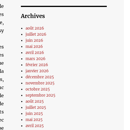
le
es
Archives
e,
août 2026
sy
juillet 2026
juin 2026
es
mai 2026
avril 2026
es
mars 2026
ue
février 2026
la
janvier 2026
décembre 2025
s,
novembre 2025
nc
octobre 2025
le
septembre 2025
août 2025
de
juillet 2025
ts
juin 2025
ec
mai 2025
avril 2025
pe