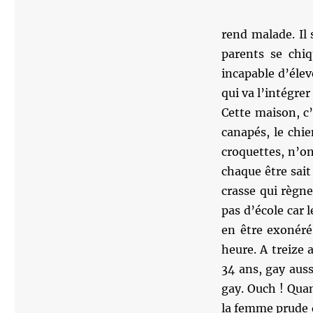
rend malade. Il 
parents se chiq
incapable d’éleve
qui va l’intégrer
Cette maison, c’
canapés, le chie
croquettes, n’on
chaque être sait
crasse qui règne
pas d’école car 
en être exonéré
heure. A treize 
34 ans, gay auss
gay. Ouch ! Quan
la femme prude d