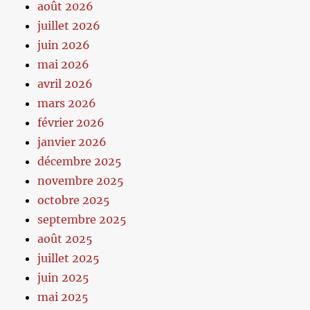
août 2026
juillet 2026
juin 2026
mai 2026
avril 2026
mars 2026
février 2026
janvier 2026
décembre 2025
novembre 2025
octobre 2025
septembre 2025
août 2025
juillet 2025
juin 2025
mai 2025