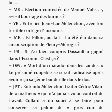
lui…
– MK : Election contestée de Manuel Valls : y
a-t-il bourrage des burnes ?
– YB : Entre ici, Jean-Luc Mélenchon, avec ton
terrible cortège d’insoumis
– MK : Et Fillon, au fait, il a été élu dans sa
circonscription de Fleury-Mérogis ?
– PR : Si j’ai bien compris Dassault a gagné
dans l’Essonne. C’est ça ?
– OM : « Mort d’un matador dans les Landes. »
Le présumé coupable se serait radicalisé après
avoir reçu sa 5ème banderille dans le dos.
– JPT : Entendu Mélenchon traiter Cédric Vilani
de « matheux » qui n’a jamais vu un contrat de
travail. Collard a du souci à se faire pour
conserver sa palme de « gros con de