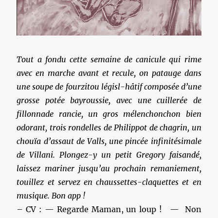
Tout a fondu cette semaine de canicule qui rime
avec en marche avant et recule, on patauge dans
une soupe de fourzitou législ-hâtif composée d’une
grosse potée bayroussie, avec une cuillerée de
fillonnade rancie, un gros mélenchonchon bien
odorant, trois rondelles de Philippot de chagrin, un
chouïa d’assaut de Valls, une pincée infinitésimale
de Villani. Plongez-y un petit Gregory faisandé,
laissez mariner jusqu’au prochain remaniement,
touillez et servez en chaussettes-claquettes et en
musique. Bon app !
– CV : — Regarde Maman, un loup ! — Non