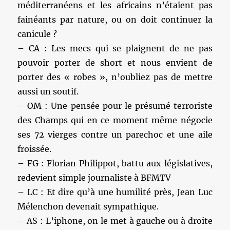
méditerranéens et les africains n’étaient pas
fainéants par nature, ou on doit continuer la
canicule ?
– CA : Les mecs qui se plaignent de ne pas
pouvoir porter de short et nous envient de
porter des « robes », n’oubliez pas de mettre
aussi un soutif.
– OM : Une pensée pour le présumé terroriste
des Champs qui en ce moment même négocie
ses 72 vierges contre un parechoc et une aile
froissée.
– FG : Florian Philippot, battu aux législatives,
redevient simple journaliste à BFMTV
– LC : Et dire qu’à une humilité près, Jean Luc
Mélenchon devenait sympathique.
– AS : L’iphone, on le met à gauche ou à droite