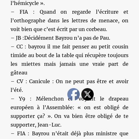
l’hémicycle ».
– FIA : Quand on regarde l’écriture et
l’orthographe dans les lettres de menace, on
voit bien que c’est écrit par un corbeau.
– JB :Décidément Bayrou n’a pas de Pau.
– CC : bayrou il me fait penser au petit cousin
timide au bout de la table qui récupère toujours
les miettes mais jamais une vraie part de
gâteau
– CV : Canicule : On ne peut pas être et avoir
l’été.
– Y9 : Mélenchon en voyant le drapeau
européen à l’Assemblée: « on est obligé de
supporter ça? ». On va bien être obligé de te
supporter, Jean-Luc.
– FIA : Bayrou n’était déjà plus ministre que