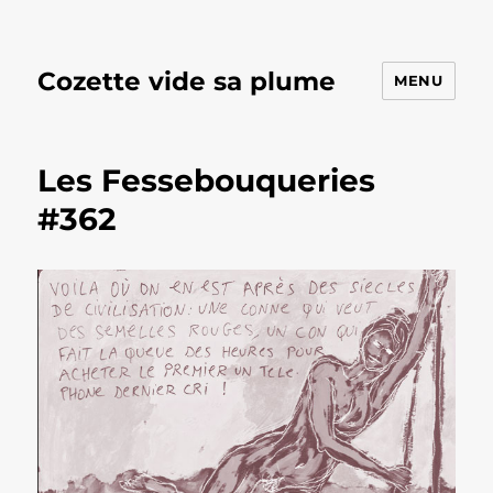
Cozette vide sa plume
MENU
Les Fessebouqueries
#362