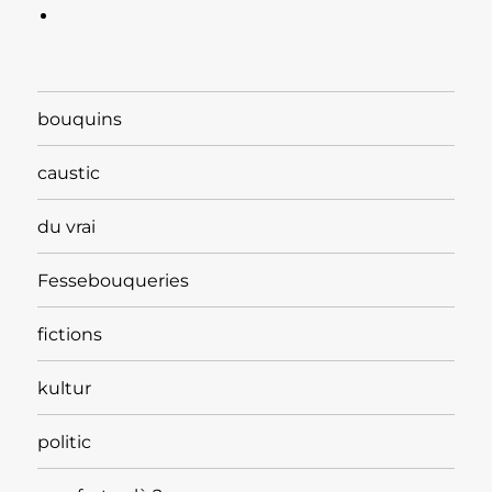
bouquins
caustic
du vrai
Fessebouqueries
fictions
kultur
politic