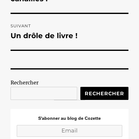
SUIVANT
Un drôle de livre !
Publication
suivante :
Rechercher
RECHERCHER
S'abonner au blog de Cozette