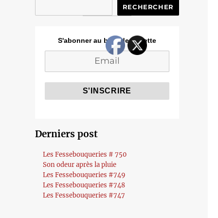
RECHERCHER
S'abonner au blog de Cozette
Derniers post
Les Fessebouqueries # 750
Son odeur après la pluie
Les Fessebouqueries #749
Les Fessebouqueries #748
Les Fessebouqueries #747