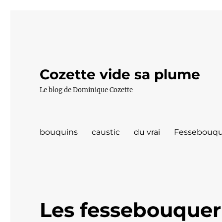
Cozette vide sa plume
Le blog de Dominique Cozette
bouquins
caustic
du vrai
Fessebouqu
Les fessebouquer