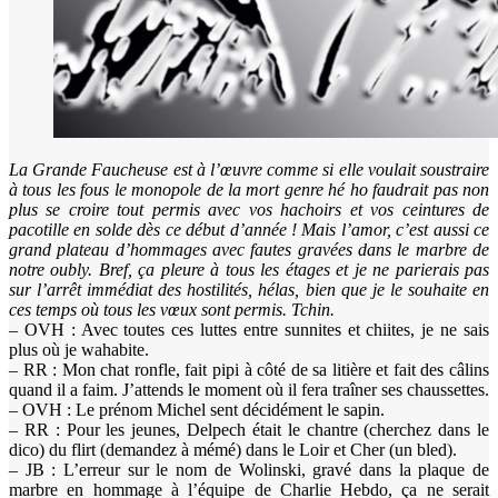
La Grande Faucheuse est à l’œuvre comme si elle voulait soustraire
à tous les fous le monopole de la mort genre hé ho faudrait pas non
plus se croire tout permis avec vos hachoirs et vos ceintures de
pacotille en solde dès ce début d’année ! Mais l’amor, c’est aussi ce
grand plateau d’hommages avec fautes gravées dans le marbre de
notre oubly. Bref, ça pleure à tous les étages et je ne parierais pas
sur l’arrêt immédiat des hostilités, hélas, bien que je le souhaite en
ces temps où tous les vœux sont permis. Tchin.
– OVH : Avec toutes ces luttes entre sunnites et chiites, je ne sais
plus où je wahabite.
– RR : Mon chat ronfle, fait pipi à côté de sa litière et fait des câlins
quand il a faim. J’attends le moment où il fera traîner ses chaussettes.
– OVH : Le prénom Michel sent décidément le sapin.
– RR : Pour les jeunes, Delpech était le chantre (cherchez dans le
dico) du flirt (demandez à mémé) dans le Loir et Cher (un bled).
– JB : L’erreur sur le nom de Wolinski, gravé dans la plaque de
marbre en hommage à l’équipe de Charlie Hebdo, ça ne serait