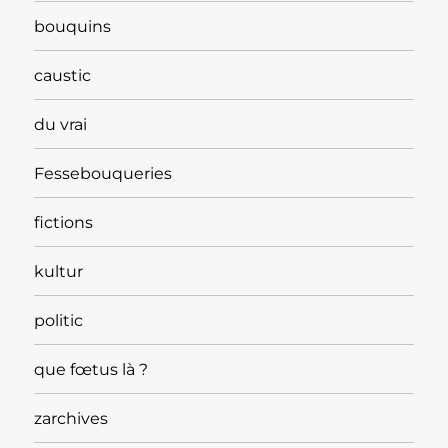
bouquins
caustic
du vrai
Fessebouqueries
fictions
kultur
politic
que fœtus là ?
zarchives