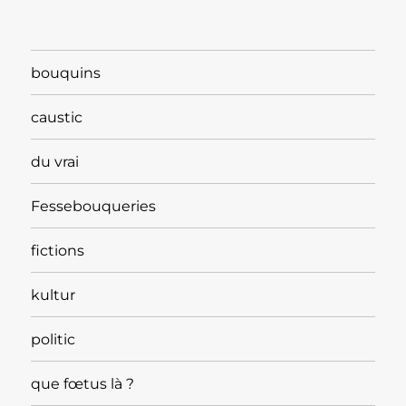
bouquins
caustic
du vrai
Fessebouqueries
fictions
kultur
politic
que fœtus là ?