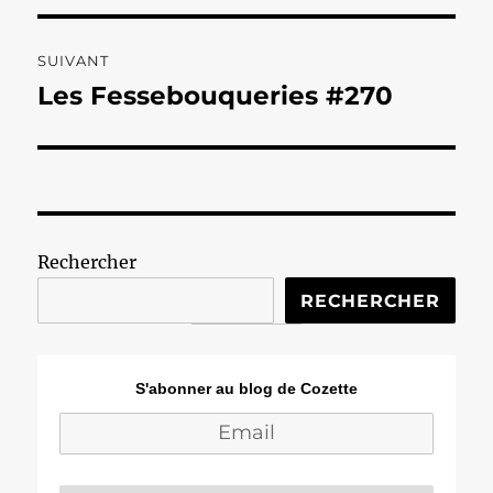
SUIVANT
Les Fessebouqueries #270
Publication
suivante :
Rechercher
RECHERCHER
S'abonner au blog de Cozette