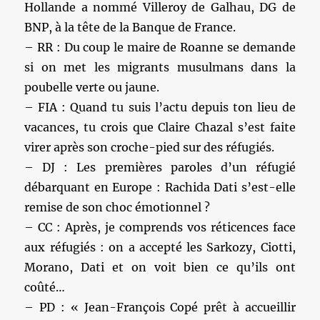
Hollande a nommé Villeroy de Galhau, DG de
BNP, à la tête de la Banque de France.
– RR : Du coup le maire de Roanne se demande
si on met les migrants musulmans dans la
poubelle verte ou jaune.
– FIA : Quand tu suis l’actu depuis ton lieu de
vacances, tu crois que Claire Chazal s’est faite
virer après son croche-pied sur des réfugiés.
– DJ : Les premières paroles d’un réfugié
débarquant en Europe : Rachida Dati s’est-elle
remise de son choc émotionnel ?
– CC : Après, je comprends vos réticences face
aux réfugiés : on a accepté les Sarkozy, Ciotti,
Morano, Dati et on voit bien ce qu’ils ont
coûté…
– PD : « Jean-François Copé prêt à accueillir