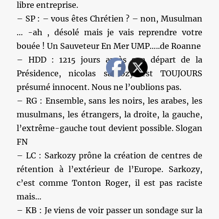
libre entreprise.
– SP : – vous êtes Chrétien ? – non, Musulman
… -ah , désolé mais je vais reprendre votre
bouée ! Un Sauveteur En Mer UMP…..de Roanne
– HDD : 1215 jours après son départ de la
Présidence, nicolas sarkozy est TOUJOURS
présumé innocent. Nous ne l’oublions pas.
– RG : Ensemble, sans les noirs, les arabes, les
musulmans, les étrangers, la droite, la gauche,
l’extrême-gauche tout devient possible. Slogan
FN
– LC : Sarkozy prône la création de centres de
rétention à l’extérieur de l’Europe. Sarkozy,
c’est comme Tonton Roger, il est pas raciste
mais…
– KB : Je viens de voir passer un sondage sur la