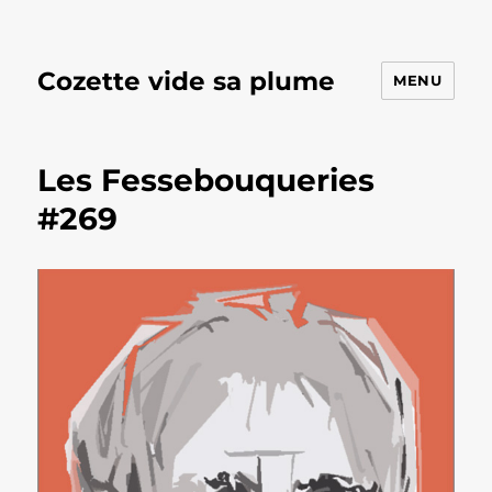
Cozette vide sa plume
MENU
Les Fessebouqueries
#269