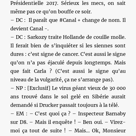
Présidentielle 2017. Sérieux les mecs, on sait
même pas ce qu’on bouffe ce soir.
– DC : Il paraît que #Canal + change de nom. Il
devient Canal -.
– DC : Sarkozy traite Hollande de couille molle.
Il ferait bien de s’inquiéter si les siennes sont
dures : c’est signe de cancer. C’est aussi le signe
qu’on n’a pas éjaculé depuis longtemps. Mais
que fait Carla ? (C’est aussi le signe qu’au
niveau de la vulgarité, ça ne s’arrange pas).
– NP : [Exclusif] Le virus géant vieux de 30 000
ans trouvé dans le sol gelé en Sibérie aurait
demandé si Drucker passait toujours à la télé.
– EM : – C’est quoi ça ? – Inspecteur Barnaby
sur D8. – Mais il enquête ! – Ben oui. – Virez-
moi ça tout de suite ! – Mais… Ok, Monsieur