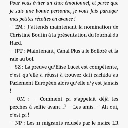
Pour v
ous éviter un choc émotionnel, et
parce que
je suis une bonne personne, je vous fais partager
mes petites récoltes en avance !
– EM : J’attends maintenant la nomination de
Christine Boutin à la présentation du Journal du
Hard.
– JPT : Maintenant, Canal Plus a le Bolloré et la
raie au bol.
– SZ : La preuve qu’Elise Lucet est compétente,
c’est qu’elle a réussi à trouver dati rachida au
Parlement Européen alors qu’elle n’y est jamais
!
– OM : – Comment ça s’appelait déjà les
perches à selfie avant…? – Les amis. – Ah oui,
c’est ça !
– NP : Les 11 migrants refusés par le maire LR