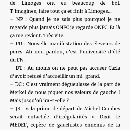
de Limoges ont eu beaucoup de bol.
T’imagines, faire tout ça et finir à Limoges…
– NP : Quand je ne sais plus pourquoi je ne
regarde plus jamais ONPC je regarde ONPC. Et là
ça me revient. Très vite.
– PD : Nouvelle manifestation des éleveurs de
porcs. Ah non pardon, c’est l’université d’été
du FN.
– DT : Au moins on ne peut pas accuser Carla
d’avoir refusé d’accueillir un mi-grand.
– DC : C’est vraiment dégueulasse de la part de
Merkel de nous piquer nos valeurs de gauche !
Mais jusqu’où ira-t-elle ?
– JS : « la prime de départ de Michel Combes
serait entachée d’irrégularités » Dixit le
MEDEF, repère de gauchistes ennemis de la