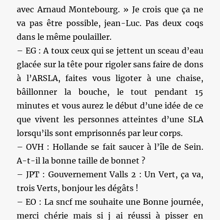
avec Arnaud Montebourg. » Je crois que ça ne
va pas être possible, jean-Luc. Pas deux coqs
dans le même poulailler.
– EG : A toux ceux qui se jettent un sceau d’eau
glacée sur la tête pour rigoler sans faire de dons
à l’ARSLA, faites vous ligoter à une chaise,
bâillonner la bouche, le tout pendant 15
minutes et vous aurez le début d’une idée de ce
que vivent les personnes atteintes d’une SLA
lorsqu’ils sont emprisonnés par leur corps.
– OVH : Hollande se fait saucer à l’île de Sein.
A-t-il la bonne taille de bonnet ?
– JPT : Gouvernement Valls 2 : Un Vert, ça va,
trois Verts, bonjour les dégâts !
– EO : La sncf me souhaite une Bonne journée,
merci chérie mais si j ai réussi à pisser en