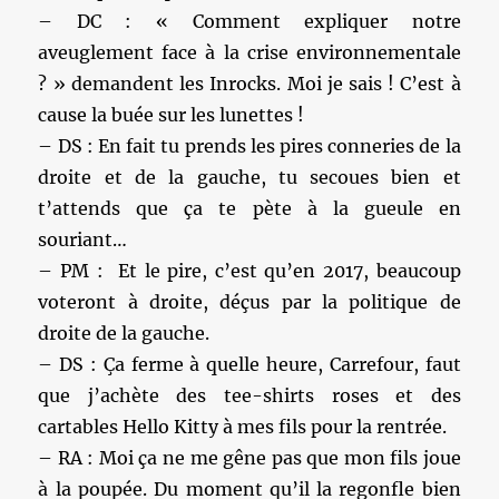
– DC : « Comment expliquer notre
aveuglement face à la crise environnementale
? » demandent les Inrocks. Moi je sais ! C’est à
cause la buée sur les lunettes !
– DS : En fait tu prends les pires conneries de la
droite et de la gauche, tu secoues bien et
t’attends que ça te pète à la gueule en
souriant…
– PM : Et le pire, c’est qu’en 2017, beaucoup
voteront à droite, déçus par la politique de
droite de la gauche.
– DS : Ça ferme à quelle heure, Carrefour, faut
que j’achète des tee-shirts roses et des
cartables Hello Kitty à mes fils pour la rentrée.
– RA : Moi ça ne me gêne pas que mon fils joue
à la poupée. Du moment qu’il la regonfle bien