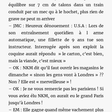
équilibre sur 7 cm de talons dans un train
conduit par un mec qu à le hochet, plus rien de
grave ne peut m arriver
– JMC : Heureux dénouement : U.S.A : Lors de
son entraînement quotidien à l arme
automatique, une fillette de 9 ans tue son
instructeur. Interrogée après son exploit la
coquine aurait répondu » le carton, c’est bien,
mais la viande, c’est mieux »
– OK : NKM dit qu’il faut ouvrir les magasins le
dimanche « sinon les gens vont à Londres » ??
Non ? Elle est « merveilleuse » !
– OK : Je ne vous remercie pas les parisiens ! Si
vous aviez élu NKM, on aurait eu le grand Paris
jusqu’à Londres !
– EM : Elle gagne quand même vachement plus