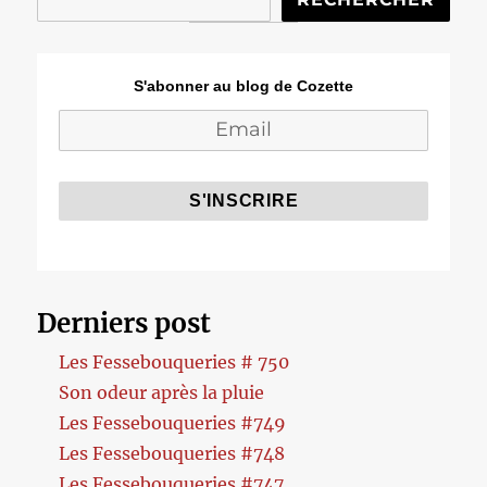
S'abonner au blog de Cozette
Derniers post
Les Fessebouqueries # 750
Son odeur après la pluie
Les Fessebouqueries #749
Les Fessebouqueries #748
Les Fessebouqueries #747