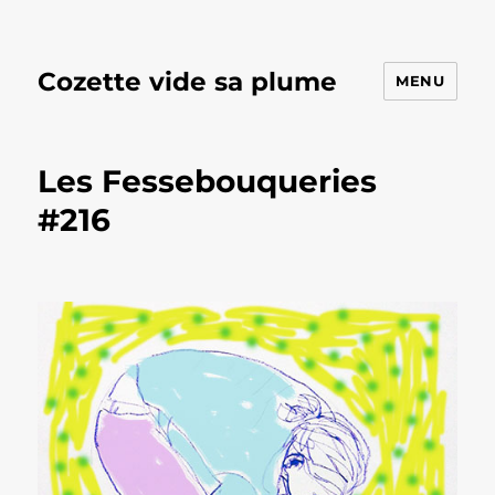
Cozette vide sa plume
MENU
Les Fessebouqueries
#216