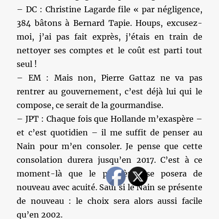
– DC : Christine Lagarde file « par négligence,
384 bâtons à Bernard Tapie. Houps, excusez-
moi, j’ai pas fait exprès, j’étais en train de
nettoyer ses comptes et le coût est parti tout
seul !
– EM : Mais non, Pierre Gattaz ne va pas
rentrer au gouvernement, c’est déjà lui qui le
compose, ce serait de la gourmandise.
– JPT : Chaque fois que Hollande m’exaspère –
et c’est quotidien – il me suffit de penser au
Nain pour m’en consoler. Je pense que cette
consolation durera jusqu’en 2017. C’est à ce
moment-là que le problème se posera de
nouveau avec acuité. Sauf si le Nain se présente
de nouveau : le choix sera alors aussi facile
qu’en 2002.