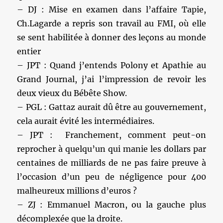
– DJ : Mise en examen dans l’affaire Tapie,
Ch.Lagarde a repris son travail au FMI, où elle
se sent habilitée à donner des leçons au monde
entier
– JPT : Quand j’entends Polony et Apathie au
Grand Journal, j’ai l’impression de revoir les
deux vieux du Bébête Show.
– PGL : Gattaz aurait dû être au gouvernement,
cela aurait évité les intermédiaires.
– JPT : Franchement, comment peut-on
reprocher à quelqu’un qui manie les dollars par
centaines de milliards de ne pas faire preuve à
l’occasion d’un peu de négligence pour 400
malheureux millions d’euros ?
– ZJ : Emmanuel Macron, ou la gauche plus
décomplexée que la droite.