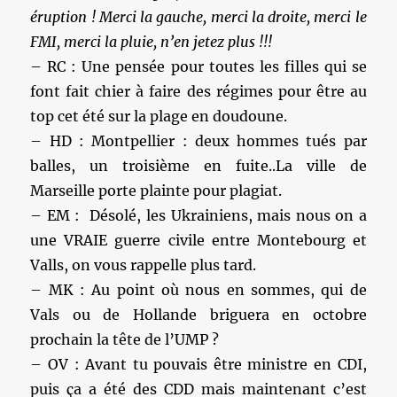
éruption ! Merci la gauche, merci la droite, merci le
FMI, merci la pluie, n’en jetez plus !!!
– RC : Une pensée pour toutes les filles qui se
font fait chier à faire des régimes pour être au
top cet été sur la plage en doudoune.
– HD : Montpellier : deux hommes tués par
balles, un troisième en fuite..La ville de
Marseille porte plainte pour plagiat.
– EM : Désolé, les Ukrainiens, mais nous on a
une VRAIE guerre civile entre Montebourg et
Valls, on vous rappelle plus tard.
– MK : Au point où nous en sommes, qui de
Vals ou de Hollande briguera en octobre
prochain la tête de l’UMP ?
– OV : Avant tu pouvais être ministre en CDI,
puis ça a été des CDD mais maintenant c’est