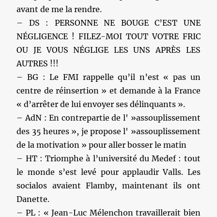
avant de me la rendre.
– DS : PERSONNE NE BOUGE C’EST UNE
NÉGLIGENCE ! FILEZ-MOI TOUT VOTRE FRIC
OU JE VOUS NÉGLIGE LES UNS APRÈS LES
AUTRES !!!
– BG : Le FMI rappelle qu’il n’est « pas un
centre de réinsertion » et demande à la France
« d’arrêter de lui envoyer ses délinquants ».
– AdN : En contrepartie de l' »assouplissement
des 35 heures », je propose l' »assouplissement
de la motivation » pour aller bosser le matin
– HT : Triomphe à l’université du Medef : tout
le monde s’est levé pour applaudir Valls. Les
socialos avaient Flamby, maintenant ils ont
Danette.
– PL : « Jean-Luc Mélenchon travaillerait bien