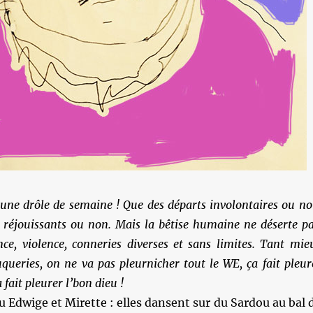
 une drôle de semaine ! Que des départs involontaires ou no
, réjouissants ou non. Mais la bêtise humaine ne déserte pa
nce, violence, conneries diverses et sans limites. Tant mie
queries, on ne va pas pleurnicher tout le WE, ça fait pleur
a fait pleurer l’bon dieu !
u Edwige et Mirette : elles dansent sur du Sardou au bal 