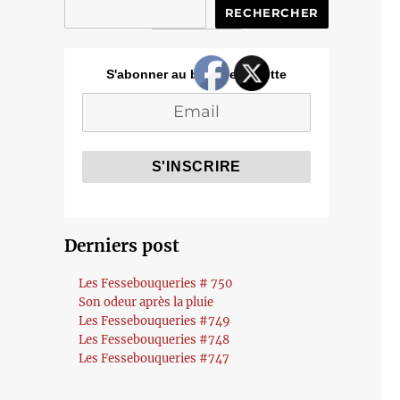
RECHERCHER
S'abonner au blog de Cozette
Derniers post
Les Fessebouqueries # 750
Son odeur après la pluie
Les Fessebouqueries #749
Les Fessebouqueries #748
Les Fessebouqueries #747