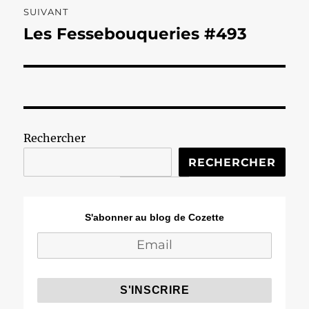
SUIVANT
Les Fessebouqueries #493
Publication
suivante :
Rechercher
RECHERCHER
S'abonner au blog de Cozette