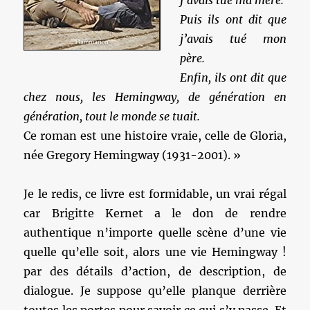
j’avais tué ma mère.
Puis ils ont dit que
j’avais tué mon
père.
Enfin, ils ont dit que
chez nous, les Hemingway, de génération en
génération, tout le monde se tuait.
Ce roman est une histoire vraie, celle de Gloria,
née Gregory Hemingway (1931-2001). »
Je le redis, ce livre est formidable, un vrai régal
car Brigitte Kernet a le don de rendre
authentique n’importe quelle scène d’une vie
quelle qu’elle soit, alors une vie Hemingway !
par des détails d’action, de description, de
dialogue. Je suppose qu’elle planque derrière