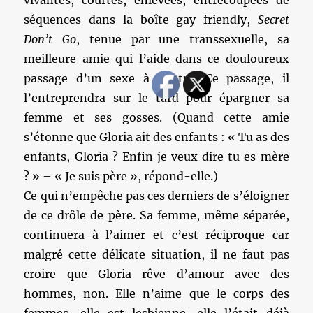
vivantes, courtes, enlevées, entrecoupées de
séquences dans la boîte gay friendly,
Secret
Don’t Go
, tenue par une transsexuelle, sa
meilleure amie qui l’aide dans ce douloureux
passage d’un sexe à l’autre. Ce passage, il
l’entreprendra sur le tard pour épargner sa
femme et ses gosses. (Quand cette amie
s’étonne que Gloria ait des enfants : « Tu as des
enfants, Gloria ? Enfin je veux dire tu es mère
? » – « Je suis père », répond-elle.)
Ce qui n’empêche pas ces derniers de s’éloigner
de ce drôle de père. Sa femme, même séparée,
continuera à l’aimer et c’est réciproque car
malgré cette délicate situation, il ne faut pas
croire que Gloria rêve d’amour avec des
hommes, non. Elle n’aime que le corps des