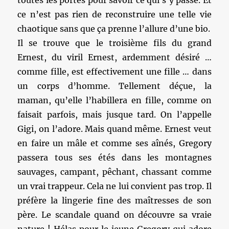
toutes les portes pour savoir ce qui s’y passe. Et
ce n’est pas rien de reconstruire une telle vie
chaotique sans que ça prenne l’allure d’une bio.
Il se trouve que le troisième fils du grand
Ernest, du viril Ernest, ardemment désiré …
comme fille, est effectivement une fille … dans
un corps d’homme. Tellement déçue, la
maman, qu’elle l’habillera en fille, comme on
faisait parfois, mais jusque tard. On l’appelle
Gigi, on l’adore. Mais quand même. Ernest veut
en faire un mâle et comme ses aînés, Gregory
passera tous ses étés dans les montagnes
sauvages, campant, pêchant, chassant comme
un vrai trappeur. Cela ne lui convient pas trop. Il
préfère la lingerie fine des maîtresses de son
père. Le scandale quand on découvre sa vraie