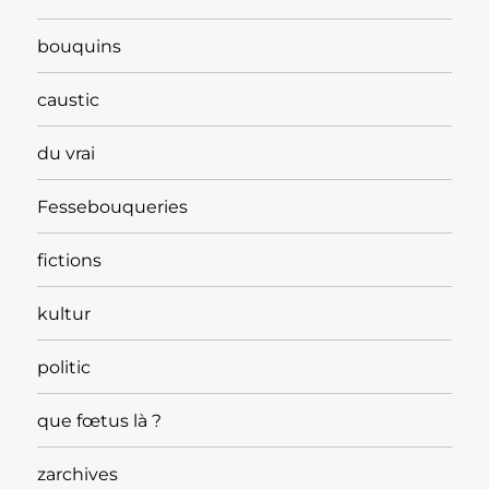
bouquins
caustic
du vrai
Fessebouqueries
fictions
kultur
politic
que fœtus là ?
zarchives