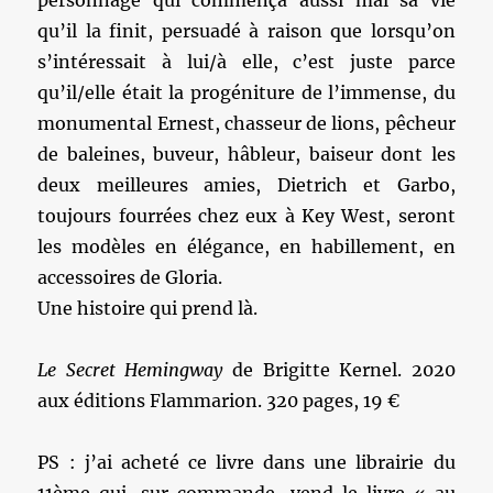
personnage qui commença aussi mal sa vie
qu’il la finit, persuadé à raison que lorsqu’on
s’intéressait à lui/à elle, c’est juste parce
qu’il/elle était la progéniture de l’immense, du
monumental Ernest, chasseur de lions, pêcheur
de baleines, buveur, hâbleur, baiseur dont les
deux meilleures amies, Dietrich et Garbo,
toujours fourrées chez eux à Key West, seront
les modèles en élégance, en habillement, en
accessoires de Gloria.
Une histoire qui prend là.
Le Secret Hemingway
de Brigitte Kernel. 2020
aux éditions Flammarion. 320 pages, 19 €
PS : j’ai acheté ce livre dans une librairie du