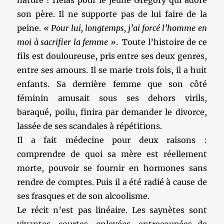
nature ! Hélas pour le jeune Gregory qui adore
son père. Il ne supporte pas de lui faire de la
peine.
« Pour lui, longtemps, j’ai forcé l’homme en
moi à sacrifier la femme »
. Toute l’histoire de ce
fils est douloureuse, pris entre ses deux genres,
entre ses amours. Il se marie trois fois, il a huit
enfants. Sa dernière femme que son côté
féminin amusait sous ses dehors virils,
baraqué, poilu, finira par demander le divorce,
lassée de ses scandales à répétitions.
Il a fait médecine pour deux raisons :
comprendre de quoi sa mère est réellement
morte, pouvoir se fournir en hormones sans
rendre de comptes. Puis il a été radié à cause de
ses frasques et de son alcoolisme.
Le récit n’est pas linéaire. Les saynètes sont