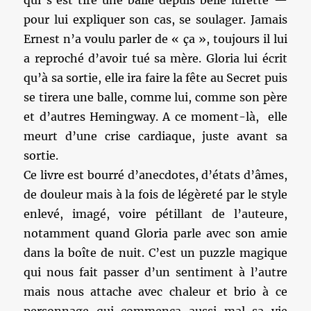
qui s’est tiré une balle depuis belle lurette —
pour lui expliquer son cas, se soulager. Jamais
Ernest n’a voulu parler de « ça », toujours il lui
a reproché d’avoir tué sa mère. Gloria lui écrit
qu’à sa sortie, elle ira faire la fête au Secret puis
se tirera une balle, comme lui, comme son père
et d’autres Hemingway. A ce moment-là, elle
meurt d’une crise cardiaque, juste avant sa
sortie.
Ce livre est bourré d’anecdotes, d’états d’âmes,
de douleur mais à la fois de légèreté par le style
enlevé, imagé, voire pétillant de l’auteure,
notamment quand Gloria parle avec son amie
dans la boîte de nuit. C’est un puzzle magique
qui nous fait passer d’un sentiment à l’autre
mais nous attache avec chaleur et brio à ce