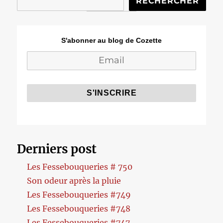
RECHERCHER
S'abonner au blog de Cozette
Derniers post
Les Fessebouqueries # 750
Son odeur après la pluie
Les Fessebouqueries #749
Les Fessebouqueries #748
Les Fessebouqueries #747