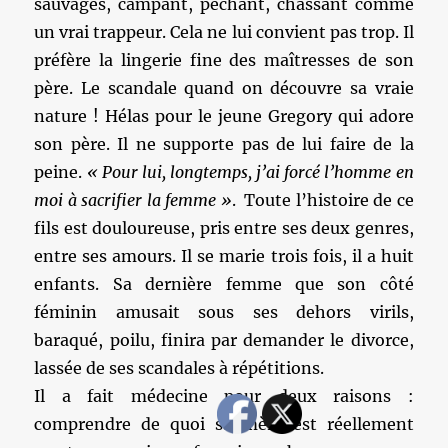
sauvages, campant, pêchant, chassant comme
un vrai trappeur. Cela ne lui convient pas trop. Il
préfère la lingerie fine des maîtresses de son
père. Le scandale quand on découvre sa vraie
nature ! Hélas pour le jeune Gregory qui adore
son père. Il ne supporte pas de lui faire de la
peine.
« Pour lui, longtemps, j’ai forcé l’homme en
moi à sacrifier la femme »
. Toute l’histoire de ce
fils est douloureuse, pris entre ses deux genres,
entre ses amours. Il se marie trois fois, il a huit
enfants. Sa dernière femme que son côté
féminin amusait sous ses dehors virils,
baraqué, poilu, finira par demander le divorce,
lassée de ses scandales à répétitions.
Il a fait médecine pour deux raisons :
comprendre de quoi sa mère est réellement