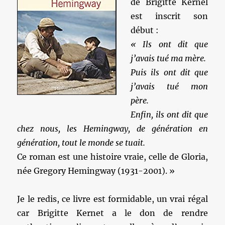
de Brigitte Kernel
est inscrit son
début :
« Ils ont dit que
j’avais tué ma mère.
Puis ils ont dit que
j’avais tué mon
père.
Enfin, ils ont dit que
chez nous, les Hemingway, de génération en
génération, tout le monde se tuait.
Ce roman est une histoire vraie, celle de Gloria,
née Gregory Hemingway (1931-2001). »
Je le redis, ce livre est formidable, un vrai régal
car Brigitte Kernet a le don de rendre