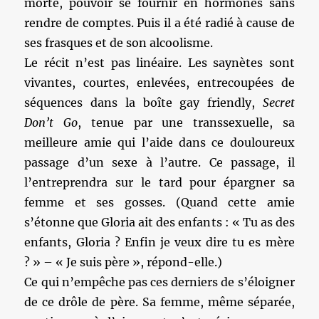
morte, pouvoir se fournir en hormones sans
rendre de comptes. Puis il a été radié à cause de
ses frasques et de son alcoolisme.
Le récit n’est pas linéaire. Les saynètes sont
vivantes, courtes, enlevées, entrecoupées de
séquences dans la boîte gay friendly,
Secret
Don’t Go
, tenue par une transsexuelle, sa
meilleure amie qui l’aide dans ce douloureux
passage d’un sexe à l’autre. Ce passage, il
l’entreprendra sur le tard pour épargner sa
femme et ses gosses. (Quand cette amie
s’étonne que Gloria ait des enfants : « Tu as des
enfants, Gloria ? Enfin je veux dire tu es mère
? » – « Je suis père », répond-elle.)
Ce qui n’empêche pas ces derniers de s’éloigner
de ce drôle de père. Sa femme, même séparée,