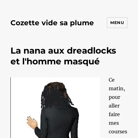
Cozette vide sa plume
MENU
La nana aux dreadlocks
et l'homme masqué
Ce
matin,
pour
aller
faire
mes
courses