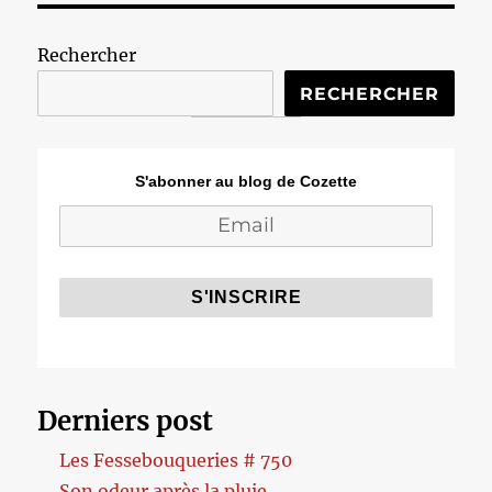
Rechercher
RECHERCHER
S'abonner au blog de Cozette
Derniers post
Les Fessebouqueries # 750
Son odeur après la pluie