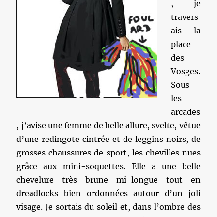
, je
travers
ais la
place
des
Vosges.
Sous
les
arcades
, j’avise une femme de belle allure, svelte, vêtue
d’une redingote cintrée et de leggins noirs, de
grosses chaussures de sport, les chevilles nues
grâce aux mini-soquettes. Elle a une belle
chevelure très brune mi-longue tout en
dreadlocks bien ordonnées autour d’un joli
visage. Je sortais du soleil et, dans l’ombre des