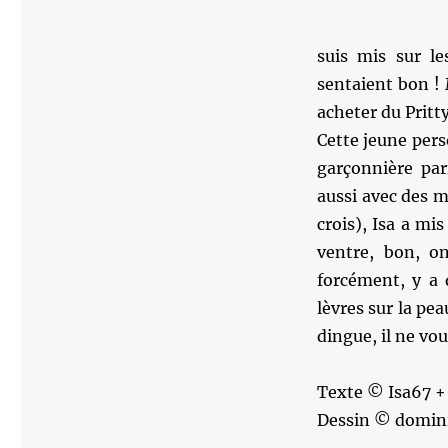
suis mis sur le
sentaient bon ! M
acheter du Pritty
Cette jeune pers
garçonnière pa
aussi avec des m
crois), Isa a mis
ventre, bon, on
forcément, y a 
lèvres sur la pea
dingue, il ne vou
Texte © Isa67 +
Dessin © domin