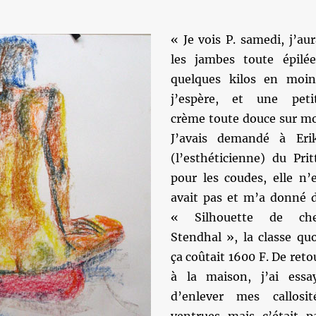
« Je vois P. samedi, j’aur
les jambes toute épilée
quelques kilos en moin
j’espère, et une peti
crème toute douce sur mo
J’avais demandé à Eri
(l’esthéticienne) du Prit
pour les coudes, elle n’
avait pas et m’a donné 
« Silhouette de ch
Stendhal », la classe quo
ça coûtait 1600 F. De reto
à la maison, j’ai essa
d’enlever mes callosit