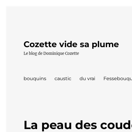
Cozette vide sa plume
Le blog de Dominique Cozette
bouquins
caustic
du vrai
Fessebouqu
La peau des coud