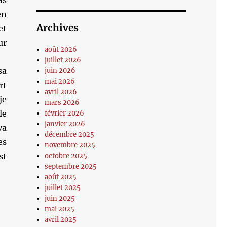
as
en
Archives
et
ur
août 2026
juillet 2026
sa
juin 2026
mai 2026
rt
avril 2026
je
mars 2026
le
février 2026
janvier 2026
va
décembre 2025
es
novembre 2025
st
octobre 2025
septembre 2025
août 2025
juillet 2025
juin 2025
mai 2025
avril 2025