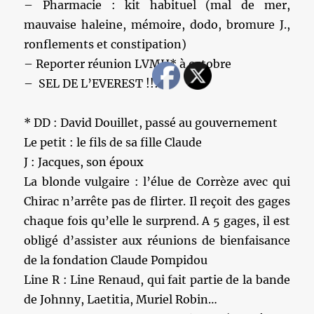
– Pharmacie : kit habituel (mal de mer,
mauvaise haleine, mémoire, dodo, bromure J.,
ronflements et constipation)
– Reporter réunion LVMH* à octobre
– SEL DE L’EVEREST !!! .
* DD : David Douillet, passé au gouvernement
Le petit : le fils de sa fille Claude
J : Jacques, son époux
La blonde vulgaire : l’élue de Corrèze avec qui
Chirac n’arrête pas de flirter. Il reçoit des gages
chaque fois qu’elle le surprend. A 5 gages, il est
obligé d’assister aux réunions de bienfaisance
de la fondation Claude Pompidou
Line R : Line Renaud, qui fait partie de la bande
de Johnny, Laetitia, Muriel Robin…