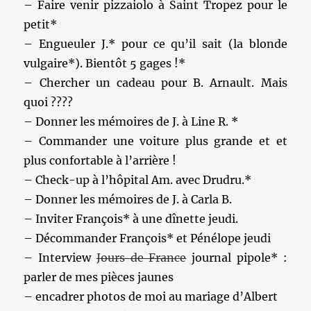
– Faire venir pizzaiolo à Saint Tropez pour le
petit*
– Engueuler J.* pour ce qu’il sait (la blonde
vulgaire*). Bientôt 5 gages !*
– Chercher un cadeau pour B. Arnault. Mais
quoi ????
– Donner les mémoires de J. à Line R. *
– Commander une voiture plus grande et et
plus confortable à l’arrière !
– Check-up à l’hôpital Am. avec Drudru.*
– Donner les mémoires de J. à Carla B.
– Inviter François* à une dînette jeudi.
– Décommander François* et Pénélope jeudi
– Interview
Jours de France
journal pipole* :
parler de mes pièces jaunes
– encadrer photos de moi au mariage d’Albert