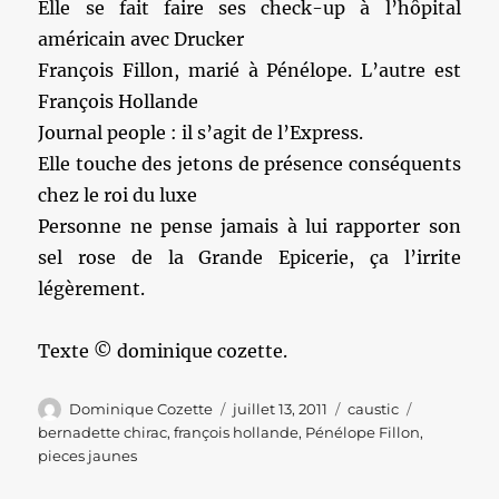
Elle se fait faire ses check-up à l’hôpital
américain avec Drucker
François Fillon, marié à Pénélope. L’autre est
François Hollande
Journal people : il s’agit de l’Express.
Elle touche des jetons de présence conséquents
chez le roi du luxe
Personne ne pense jamais à lui rapporter son
sel rose de la Grande Epicerie, ça l’irrite
légèrement.
Texte © dominique cozette.
Auteur
Publié
Catégories
Étiquettes
Dominique Cozette
juillet 13, 2011
caustic
le
bernadette chirac
,
françois hollande
,
Pénélope Fillon
,
pieces jaunes