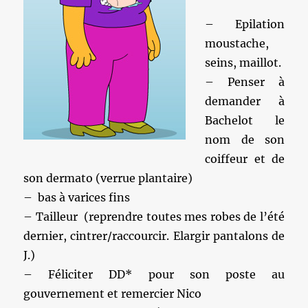
– Epilation
moustache,
seins, maillot.
– Penser à
demander à
Bachelot le
nom de son
coiffeur et de
son dermato (verrue plantaire)
– bas à varices fins
– Tailleur (reprendre toutes mes robes de l’été
dernier, cintrer/raccourcir. Elargir pantalons de
J.)
– Féliciter DD*
pour son poste au
gouvernement et remercier Nico