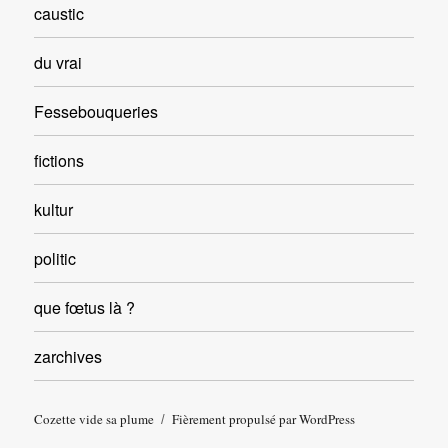
caustic
du vrai
Fessebouqueries
fictions
kultur
politic
que fœtus là ?
zarchives
Cozette vide sa plume
Fièrement propulsé par WordPress