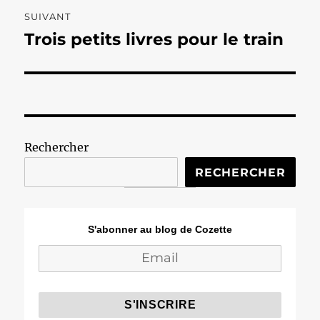
SUIVANT
Trois petits livres pour le train
Publication
suivante :
Rechercher
RECHERCHER
S'abonner au blog de Cozette