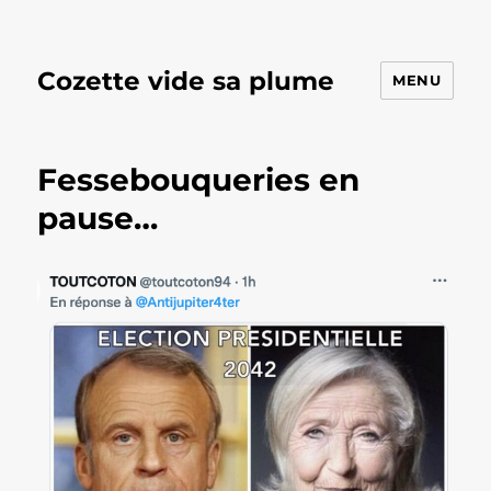
Cozette vide sa plume
MENU
Fessebouqueries en
pause…