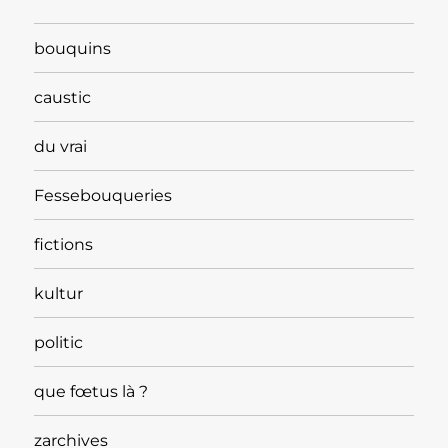
bouquins
caustic
du vrai
Fessebouqueries
fictions
kultur
politic
que fœtus là ?
zarchives