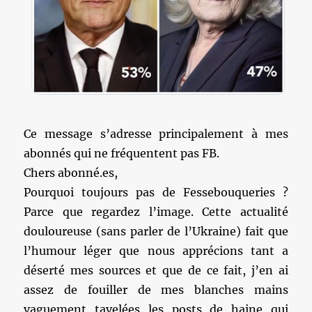
Ce message s’adresse principalement à mes
abonnés qui ne fréquentent pas FB.
Chers abonné.es,
Pourquoi toujours pas de Fessebouqueries ?
Parce que regardez l’image. Cette actualité
douloureuse (sans parler de l’Ukraine) fait que
l’humour léger que nous apprécions tant a
déserté mes sources et que de ce fait, j’en ai
assez de fouiller de mes blanches mains
vaguement tavelées les posts de haine qui