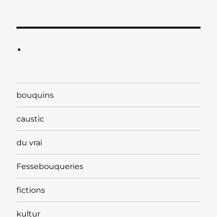
bouquins
caustic
du vrai
Fessebouqueries
fictions
kultur