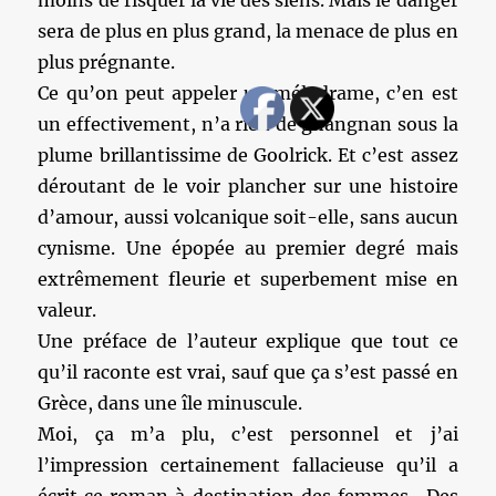
moins de risquer la vie des siens. Mais le danger
sera de plus en plus grand, la menace de plus en
plus prégnante.
Ce qu’on peut appeler un mélodrame, c’en est
un effectivement, n’a rien de gnangnan sous la
plume brillantissime de Goolrick. Et c’est assez
déroutant de le voir plancher sur une histoire
d’amour, aussi volcanique soit-elle, sans aucun
cynisme. Une épopée au premier degré mais
extrêmement fleurie et superbement mise en
valeur.
Une préface de l’auteur explique que tout ce
qu’il raconte est vrai, sauf que ça s’est passé en
Grèce, dans une île minuscule.
Moi, ça m’a plu, c’est personnel et j’ai
l’impression certainement fallacieuse qu’il a