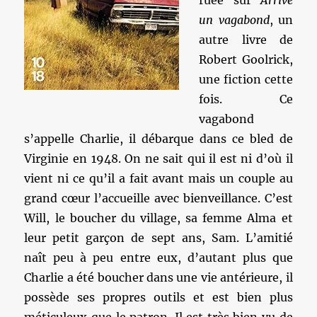
ruée sur
Arrive
un vagabond
, un
autre livre de
Robert Goolrick,
une fiction cette
fois. Ce
vagabond
s’appelle Charlie, il débarque dans ce bled de
Virginie en 1948. On ne sait qui il est ni d’où il
vient ni ce qu’il a fait avant mais un couple au
grand cœur l’accueille avec bienveillance. C’est
Will, le boucher du village, sa femme Alma et
leur petit garçon de sept ans, Sam. L’amitié
naît peu à peu entre eux, d’autant plus que
Charlie a été boucher dans une vie antérieure, il
possède ses propres outils et est bien plus