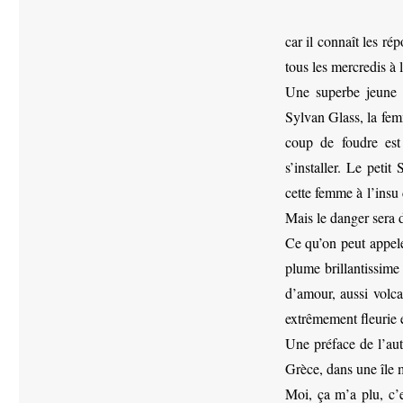
car il connaît les ré
tous les mercredis à l
Une superbe jeune 
Sylvan Glass, la fe
coup de foudre est
s’installer. Le peti
cette femme à l’insu 
Mais le danger sera 
Ce qu’on peut appele
plume brillantissime 
d’amour, aussi volc
extrêmement fleurie 
Une préface de l’aute
Grèce, dans une île 
Moi, ça m’a plu, c’es