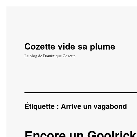
Cozette vide sa plume
Le blog de Dominique Cozette
Étiquette :
Arrive un vagabond
Encore un Goolrick