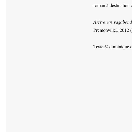
roman à destination
Arrive un vagabon
Prémonville
).
2012 (
Texte © dominique c