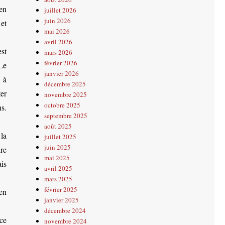
ien
juillet 2026
juin 2026
 et
mai 2026
avril 2026
st
mars 2026
février 2026
Le
janvier 2026
 à
décembre 2025
er
novembre 2025
octobre 2025
ns.
septembre 2025
août 2025
la
juillet 2025
juin 2025
ire
mai 2025
is
avril 2025
mars 2025
février 2025
 en
janvier 2025
décembre 2024
 ce
novembre 2024