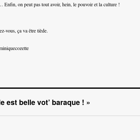
… Enfin, on peut pas tout avoir, hein, le pouvoir et la culture !
ez-vous, ça va être tiède.
ominiquecozette
e est belle vot’ baraque ! »