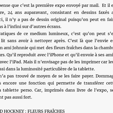
ense que c’est la première expo envoyé par mail. Et il 
re, 24 ans auparavant, consistant en dessins faxés 
ici, il n’y a pas de dessin original puisqu’on peut en fai
 à l’infini sur d’autres écrans.
ratiques de ce medium lumineux, c’est qu’on peut s’
lit sans avoir à nettoyer après. C’est là que l’envie e
n ami Johnnie qui met des fleurs fraîches dans la chamb
rs. Qu’il reproduit avec l’iPhone et qu’il envoie à ses ami
avec l’iPad. Mais il n’envisage pas de les imprimer car le
si dans la luminosité particulière de la tablette.
l n’a pas trouvé de moyen de se les faire payer. Domma
as encore une fonction qui permette de transférer cet
a tablette perso. Car, imprimés dans livre de l’expo, s
t pas aussi fort.
ID HOCKNEY : FLEURS FRAÎCHES