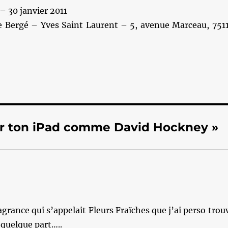
– 30 janvier 2011
e Bergé – Yves Saint Laurent – 5, avenue Marceau, 751
sur ton iPad comme David Hockney »
grance qui s’appelait Fleurs Fraïches que j’ai perso trou
 quelque part…..