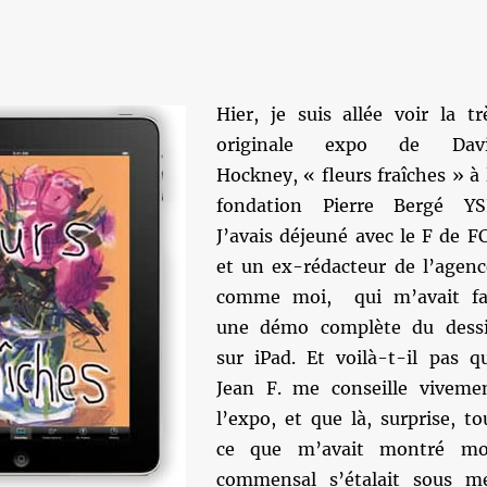
Hier, je suis allée voir la tr
originale expo de Dav
Hockney, « fleurs fraîches » à 
fondation Pierre Bergé YS
J’avais déjeuné avec le F de F
et un ex-rédacteur de l’agenc
comme moi, qui m’avait fa
une démo complète du dess
sur iPad. Et voilà-t-il pas q
Jean F. me conseille viveme
l’expo, et que là, surprise, to
ce que m’avait montré m
commensal s’étalait sous m