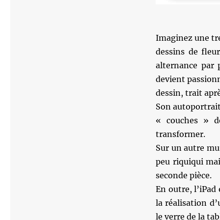
Imaginez une tr
dessins de fleu
alternance par 
devient passion
dessin, trait apr
Son autoportrait
« couches » de
transformer.
Sur un autre mu
peu riquiqui mai
seconde pièce.
En outre, l’iPad 
la réalisation d
le verre de la ta