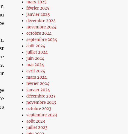
mars 2025
en
février 2025
au
janvier 2025
décembre 2024
re
novembre 2024
octobre 2024
en
septembre 2024
août 2024
st
juillet 2024
re
juin 2024
s.
mai 2024
avril 2024
ur
mars 2024
février 2024
ge
janvier 2024
décembre 2023
te
novembre 2023
es
octobre 2023
septembre 2023
août 2023
juillet 2023
juin 2023