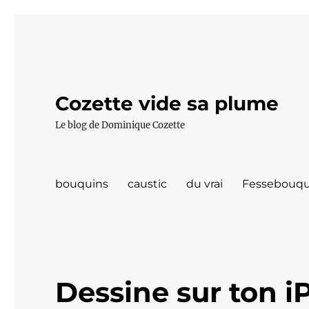
Cozette vide sa plume
Le blog de Dominique Cozette
bouquins
caustic
du vrai
Fessebouqu
Dessine sur ton 