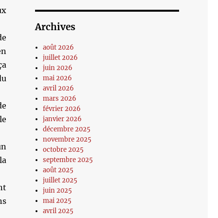
ux
Archives
de
août 2026
en
juillet 2026
ça
juin 2026
du
mai 2026
avril 2026
mars 2026
de
février 2026
le
janvier 2026
décembre 2025
novembre 2025
un
octobre 2025
la
septembre 2025
août 2025
juillet 2025
nt
juin 2025
ns
mai 2025
avril 2025