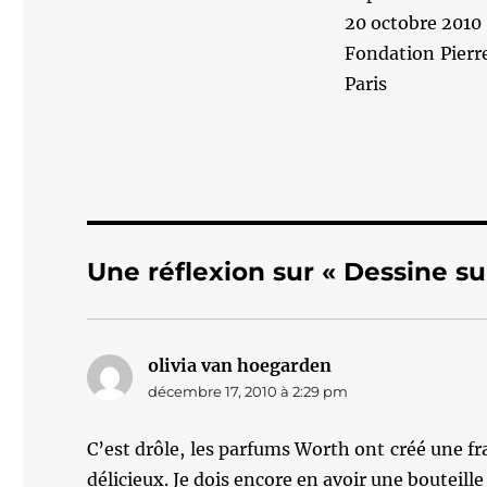
20 octobre 2010 
Fondation Pierr
Paris
Une réflexion sur « Dessine 
olivia van hoegarden
dit :
décembre 17, 2010 à 2:29 pm
C’est drôle, les parfums Worth ont créé une fra
délicieux. Je dois encore en avoir une bouteille