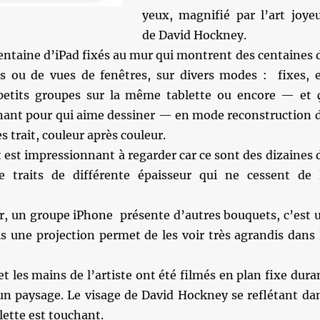
yeux, magnifié par l’art joye
de David Hockney.
entaine d’iPad fixés au mur qui montrent des centaines 
rs ou de vues de fenêtres, sur divers modes : fixes, 
petits groupes sur la même tablette ou encore — et 
nant pour qui aime dessiner — en mode reconstruction 
ès trait, couleur après couleur.
 est impressionnant à regarder car ce sont des dizaines 
 traits de différente épaisseur qui ne cessent de 
r, un groupe iPhone présente d’autres bouquets, c’est 
s une projection permet de les voir très agrandis dans 
et les mains de l’artiste ont été filmés en plan fixe dura
’un paysage. Le visage de David Hockney se reflétant da
blette est touchant.