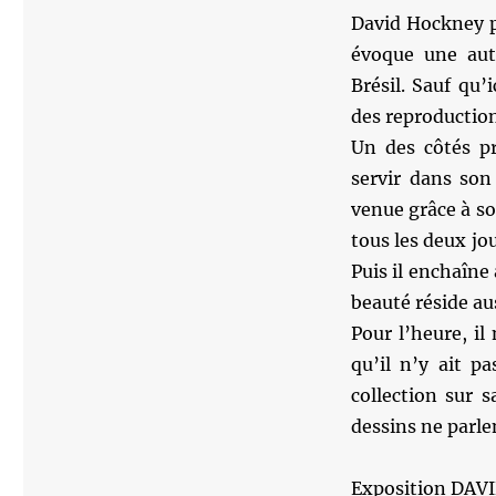
David Hockney p
évoque une aut
Brésil. Sauf qu’
des reproductions
Un des côtés p
servir dans son 
venue grâce à so
tous les deux jou
Puis il enchaîne 
beauté réside aus
Pour l’heure, i
qu’il n’y ait p
collection sur s
dessins ne parlen
Exposition DAV