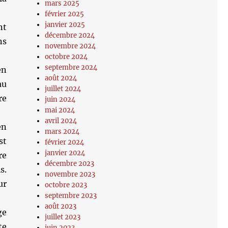
mars 2025
février 2025
janvier 2025
nt
décembre 2024
ns
novembre 2024
octobre 2024
septembre 2024
en
août 2024
au
juillet 2024
re
juin 2024
mai 2024
avril 2024
en
mars 2024
st
février 2024
janvier 2024
re
décembre 2023
s.
novembre 2023
ur
octobre 2023
septembre 2023
août 2023
ge
juillet 2023
te
juin 2023