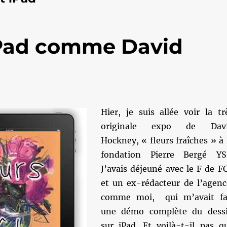
iPad comme David
Hier, je suis allée voir la tr
originale expo de Dav
Hockney, « fleurs fraîches » à 
fondation Pierre Bergé YS
J’avais déjeuné avec le F de F
et un ex-rédacteur de l’agenc
comme moi, qui m’avait fa
une démo complète du dess
sur iPad. Et voilà-t-il pas q