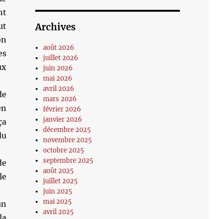
nt
ut
Archives
on
août 2026
es
juillet 2026
ux
juin 2026
mai 2026
avril 2026
de
mars 2026
en
février 2026
janvier 2026
ça
décembre 2025
du
novembre 2025
octobre 2025
septembre 2025
de
août 2025
le
juillet 2025
juin 2025
mai 2025
un
avril 2025
la