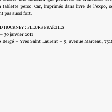
a tablette perso. Car, imprimés dans livre de l’expo, s
t pas aussi fort.
ID HOCKNEY : FLEURS FRAÎCHES
– 30 janvier 2011
e Bergé – Yves Saint Laurent – 5, avenue Marceau, 751