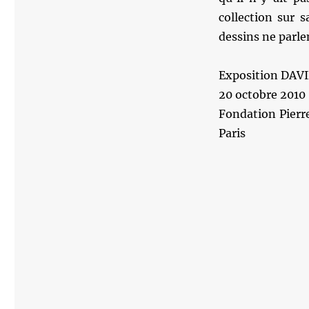
collection sur s
dessins ne parlen
Exposition DAV
20 octobre 2010 
Fondation Pierr
Paris