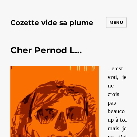
Cozette vide sa plume
MENU
Cher Pernod L…
…c’est
vrai, je
ne
crois
pas
beauco
up à toi
mais je