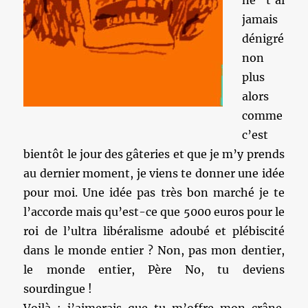
ne t’ai
jamais
dénigré
non
plus
alors
comme
c’est
bientôt le jour des gâteries et que je m’y prends
au dernier moment, je viens te donner une idée
pour moi. Une idée pas très bon marché je te
l’accorde mais qu’est-ce que 5000 euros pour le
roi de l’ultra libéralisme adoubé et plébiscité
dans le monde entier ? Non, pas mon dentier,
le monde entier, Père No, tu deviens
sourdingue !