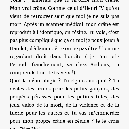
Voilà : j’aimerais que tu m’offre mon crâne.
Mon vrai crâne. Comme celui d’Henri IV qu’on
vient de retrouver sauf que moi je ne suis pas
mort. Après un scanner médical, mon crâne est
reproduit à l’identique, en résine. Tu vois, c’est
pas plus compliqué que ça et moi je peux jouer à
Hamlet, déclamer : être ou ne pas être !!! en me
regardant droit dans l’orbite ( je t’en prie
Pernod, franchement, va chez Audiens, tu
comprends tout de travers !).
Quoi la déontologie ? Tu rigoles ou quoi ? Tu
deales des armes pour les petits garçons, des
poupées pétasses pour les petites filles, des
jeux vidéo de la mort, de la violence et de la
tuerie pour les autres et tu vas m’emmerder
pour mon propre crâne en résine ? Je le crois