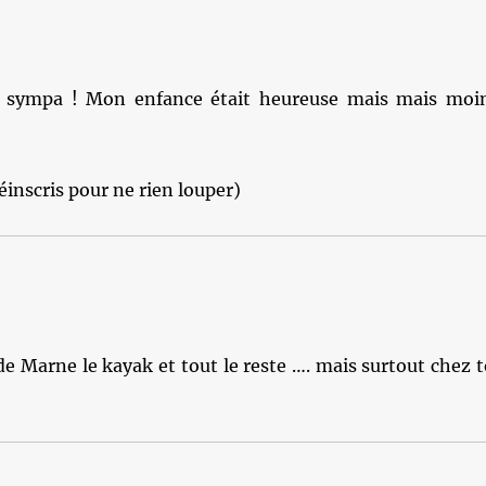
 si sympa ! Mon enfance était heureuse mais mais moi
éinscris pour ne rien louper)
 de Marne le kayak et tout le reste …. mais surtout chez t