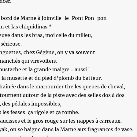
ncer.
n bord de Marne à Joinville-le-Pont Pon-pon
n et las chiquidinas *
euve dans les bras, moi celle du milieu,
 sérieuse.
uinguettes, chez Gégène, on y va souvent,
manchés qui virevoltent
moustache et la grande maigre… aussi !
 la musette et du pied d’plomb du batteur.
înée dans le marronnier tire les queues de cheval,
 tournent autour de la piste avec des selles dos à dos
, des pédales impossibles,
les fesses, ça rigole et ça tombe.
 saucisses et le gros rouge sur les nappes à carreaux.
ak, on se baigne dans la Marne aux fragrances de vase.