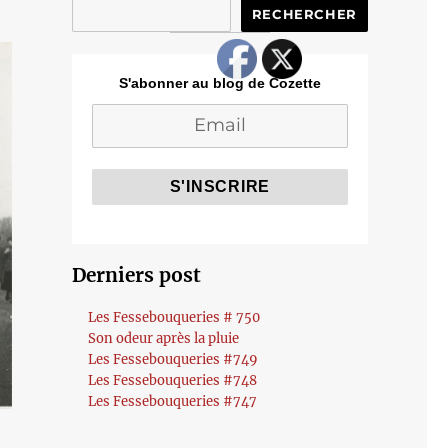
RECHERCHER
S'abonner au blog de Cozette
Derniers post
Les Fessebouqueries # 750
Son odeur après la pluie
Les Fessebouqueries #749
Les Fessebouqueries #748
Les Fessebouqueries #747