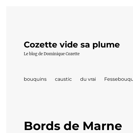
Cozette vide sa plume
Le blog de Dominique Cozette
bouquins
caustic
du vrai
Fessebouqu
Bords de Marne