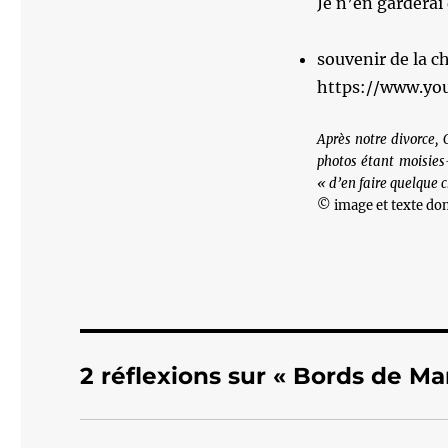
Je n’en garderai
souvenir de la 
https://www.y
Après notre divorce,
photos étant moisies-
« d’en faire quelque 
© image et texte do
2 réflexions sur « Bords de Ma