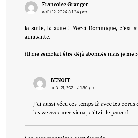
Françoise Granger
dit :
août 12, 2024 à 1:34 pm
la suite, la suite ! Merci Dominique, c’est
amusante.
(Il me semblait être déjà abonnée mais je me r
BENOIT
dit :
août 21, 2024 à 1:50 pm
J’ai aussi vécu ces temps là avec les bords
les we avec mes vieux, c’était le panard