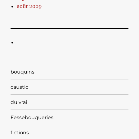
août 2009
bouquins
caustic
du vrai
Fessebouqueries
fictions